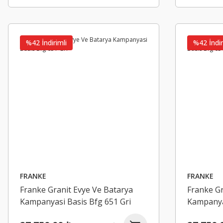
HAFELE
Hafele Runa Plus Gazlı Piston Frenli 100N Beyaz
%42 İndirimli
%42 İndir
95,93 ₺
143,17 ₺
Yeni
Yeni
FRANKE
FRANKE
Franke Granit Evye Ve Batarya
Franke Gr
Kampanyasi Basis Bfg 651 Gri
Kampanya