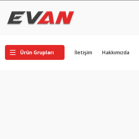
Ürün Grupları
İletişim
Hakkımızda