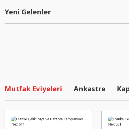
Yeni Gelenler
Tıklayın
Hemen sipariş verin
Yeni
Mutfak Eviyeleri
Ankastre
Kap