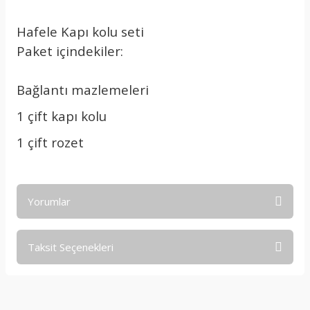
Hafele Kapı kolu seti
Paket içindekiler:
Bağlantı mazlemeleri
1 çift kapı kolu
1 çift rozet
Yorumlar
Taksit Seçenekleri
Bu ürüne ilk yorumu siz yapın!
Yorum Yaz