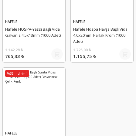
HAFELE
HAFELE
Hafele HOSPA-Yassı Başlı Vida
Hafele Hospa Havşa Başlı Vida
Galvaniz.4,5x13mm (1000 Adet)
4,0x20mm, Parlak Krom (1000
Adet)
1.142,28 ₺
1.725,00 ₺
765,33 ₺
1.155,75 ₺
%33 İndirimli
HAFELE