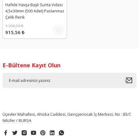
Hafele Havşa Başlı Sunta Vidası
4,5x30mm (500 Adet) Paslanmaz
Çelik Renk
1.366,50 ₺
915,56 ₺
E-Bültene Kayıt Olun
Üçevler Mahallesi, Ahıska Caddesi, Gençşenocak İş Merkezi, No : 83/C
Nilüfer / BURSA