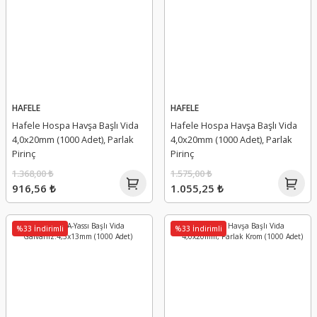
HAFELE
HAFELE
Hafele Hospa Havşa Başlı Vida
Hafele Hospa Havşa Başlı Vida
4,0x20mm (1000 Adet), Parlak
4,0x20mm (1000 Adet), Parlak
Pirinç
Pirinç
1.368,00 ₺
1.575,00 ₺
916,56 ₺
1.055,25 ₺
%33 İndirimli
%33 İndirimli