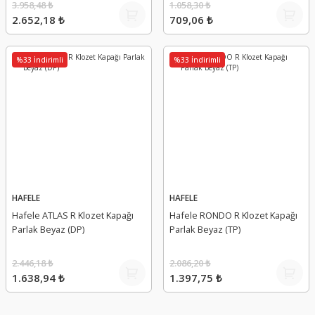
3.958,48 ₺
1.058,30 ₺
2.652,18 ₺
709,06 ₺
%33 İndirimli
%33 İndirimli
HAFELE
HAFELE
Hafele ATLAS R Klozet Kapağı
Hafele RONDO R Klozet Kapağı
Parlak Beyaz (DP)
Parlak Beyaz (TP)
2.446,18 ₺
2.086,20 ₺
1.638,94 ₺
1.397,75 ₺