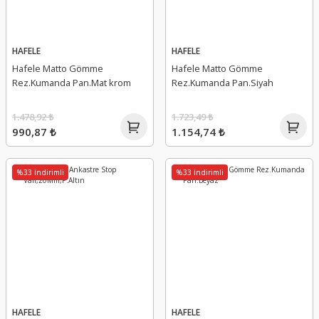
HAFELE
HAFELE
Hafele Matto Gömme
Hafele Matto Gömme
Rez.Kumanda Pan.Mat krom
Rez.Kumanda Pan.Siyah
1.478,92 ₺
1.723,49 ₺
990,87 ₺
1.154,74 ₺
%33 İndirimli
%33 İndirimli
HAFELE
HAFELE