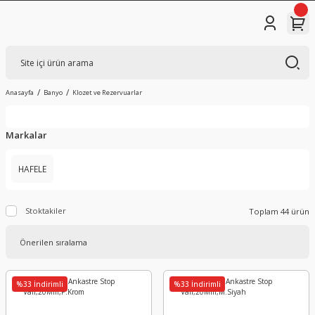
Anasayfa
Banyo
Klozet ve Rezervuarlar
Markalar
HAFELE
Stoktakiler
Toplam 44 ürün
%33 İndirimli
%33 İndirimli