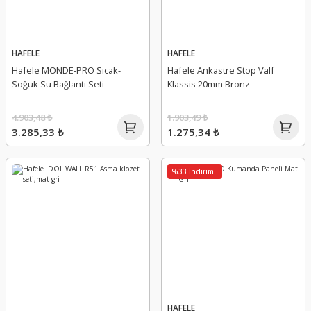
HAFELE
HAFELE
Hafele MONDE-PRO Sıcak-
Hafele Ankastre Stop Valf
Soğuk Su Bağlantı Seti
Klassis 20mm Bronz
4.903,48 ₺
1.903,49 ₺
3.285,33 ₺
1.275,34 ₺
%33 İndirimli
HAFELE