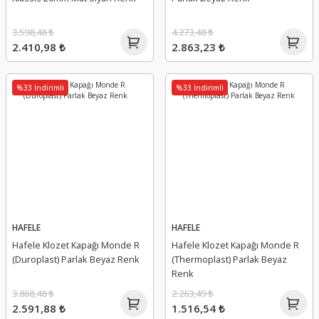
3.598,48 ₺
4.273,48 ₺
2.410,98 ₺
2.863,23 ₺
%33 İndirimli
%33 İndirimli
HAFELE
HAFELE
Hafele Klozet Kapağı Monde R
Hafele Klozet Kapağı Monde R
(Duroplast) Parlak Beyaz Renk
(Thermoplast) Parlak Beyaz
Renk
3.868,48 ₺
2.263,49 ₺
2.591,88 ₺
1.516,54 ₺