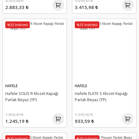
4.303,48 ₺
5.098,47 ₺
2.883,33 ₺
3.415,98 ₺
%33 İndirimli
%33 İndirimli
HAFELE
HAFELE
Hafele SOLIS R Klozet Kapağı
Hafele FLATE S Klozet Kapağı
Parlak Beyaz (TP)
Parlak Beyaz (TP)
1.858,49 ₺
1.393,42 ₺
1.245,19 ₺
933,59 ₺
%33 İndirimli
%33 İndirimli