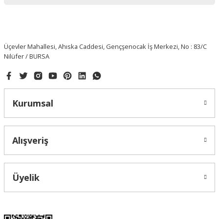
Üçevler Mahallesi, Ahıska Caddesi, Gençşenocak İş Merkezi, No : 83/C
Nilüfer / BURSA
Kurumsal
Alışveriş
Üyelik