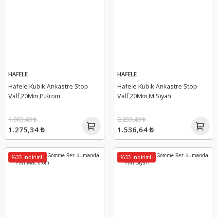
HAFELE
HAFELE
Hafele Kubık Ankastre Stop
Hafele Kubık Ankastre Stop
Valf,20Mm,P.Krom
Valf,20Mm,M.Siyah
1.903,49 ₺
2.293,49 ₺
1.275,34 ₺
1.536,64 ₺
%33 İndirimli
%33 İndirimli