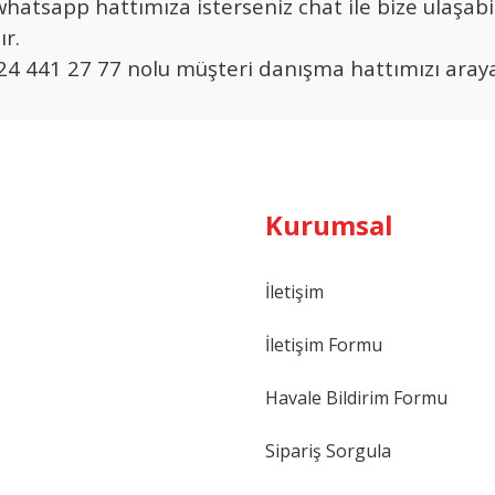
hatsapp hattımıza isterseniz chat ile bize ulaşabilir
ır.
4 441 27 77 nolu müşteri danışma hattımızı arayab
Kurumsal
İletişim
İletişim Formu
Havale Bildirim Formu
Sipariş Sorgula