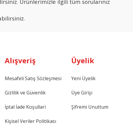
siniz. Ürünlerimizle ilgili tüm sorularınız
ilirsiniz.
Alışveriş
Üyelik
Mesafeli Satış Sözleşmesi
Yeni Üyelik
Gizlilik ve Güvenlik
Üye Girişi
İptal İade Koşullari
Şifremi Unuttum
Kişisel Veriler Politikası