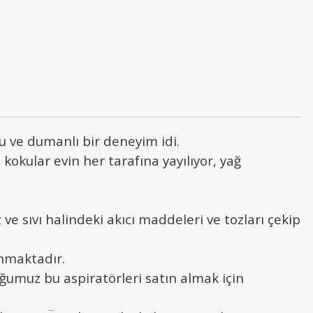
 ve dumanlı bir deneyim idi.
kokular evin her tarafına yayılıyor, yağ
 sıvı halindeki akıcı maddeleri ve tozları çekip
nmaktadır.
uğumuz bu aspiratörleri satın almak için