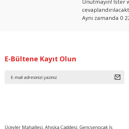
Unutmayın! İster w
cevaplandırılacakt
Aynı zamanda 0 22
E-Bültene Kayıt Olun
Üçevler Mahallesi, Ahıska Caddesi, Gençşenocak İş