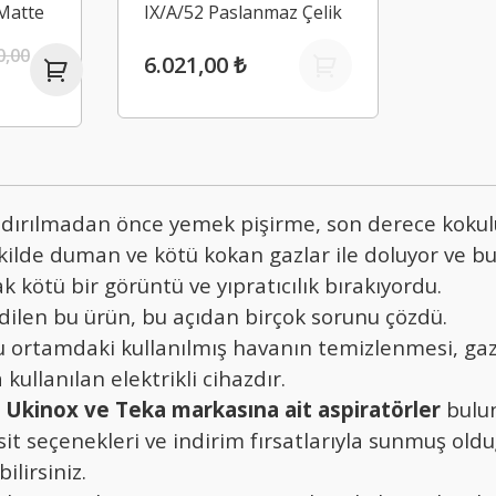
Matte
IX/A/52 Paslanmaz Çelik
0,00
6.021,00 ₺
dırılmadan önce yemek pişirme, son derece kokulu
ekilde duman ve kötü kokan gazlar ile doluyor ve bu 
k kötü bir görüntü ve yıpratıcılık bırakıyordu.
dilen bu ürün, bu açıdan birçok sorunu çözdü.
rtamdaki kullanılmış havanın temizlenmesi, gaz ve
kullanılan elektrikli cihazdır.
 Ukinox ve Teka markasına ait aspiratörler
bulu
sit seçenekleri ve indirim fırsatlarıyla sunmuş old
ilirsiniz.