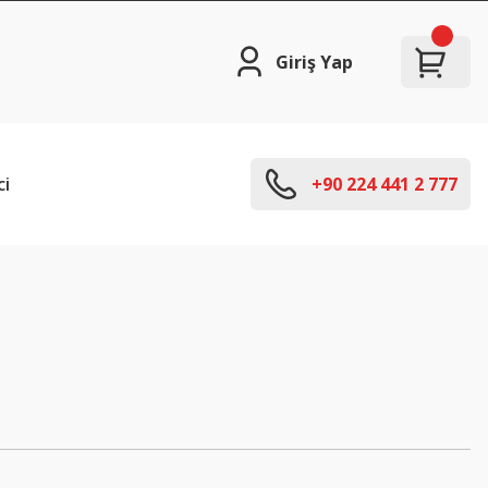
Giriş Yap
ci
+90 224 441 2 777