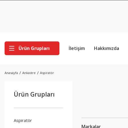
Ürün Grupları
İletişim
Hakkımızda
Anasayfa
Ankastre
Aspiratör
Ürün Grupları
Aspiratör
Markalar