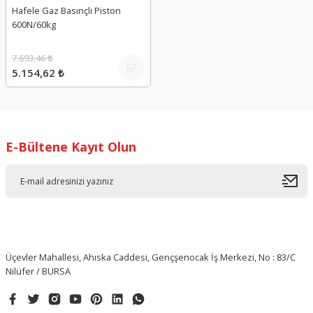
Hafele Gaz Basınçlı Piston
600N/60kg
7.693,46 ₺
5.154,62 ₺
E-Bültene Kayıt Olun
Üçevler Mahallesi, Ahıska Caddesi, Gençşenocak İş Merkezi, No : 83/C
Nilüfer / BURSA