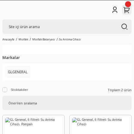
Anasayfa
Mutfak
Mutfak Bataryası
Su Arıtma Cihazı
Markalar
GLGENERAL
Stoktakiler
Toplam 2 ürün