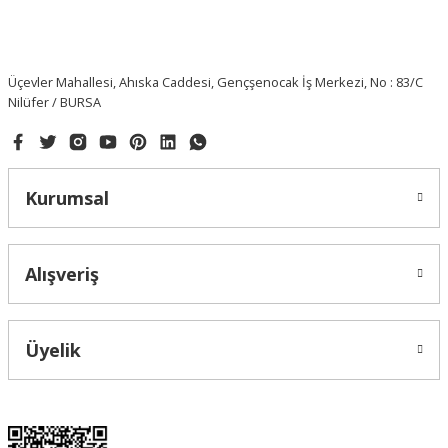
Üçevler Mahallesi, Ahıska Caddesi, Gençşenocak İş Merkezi, No : 83/C
Nilüfer / BURSA
Kurumsal
Alışveriş
Üyelik