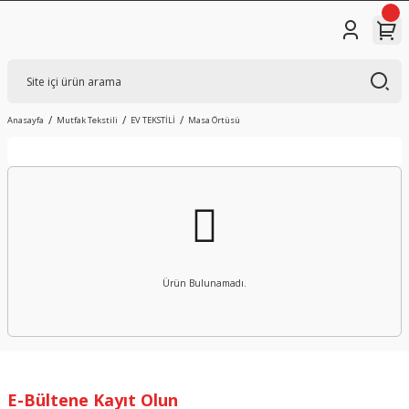
Anasayfa
Mutfak Tekstili
EV TEKSTİLİ
Masa Örtüsü
Ürün Bulunamadı.
E-Bültene Kayıt Olun