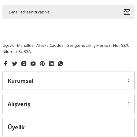
Üçevler Mahallesi, Ahıska Caddesi, Gençşenocak İş Merkezi, No : 83/C
Nilüfer / BURSA
Kurumsal
Alışveriş
Üyelik