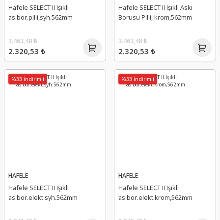
Hafele SELECT II Işıklı
Hafele SELECT II Işıklı Askı
as.bor.pilli,syh.562mm
Borusu Pilli, krom,562mm
3.463,48 ₺
3.463,48 ₺
2.320,53 ₺
2.320,53 ₺
%33 İndirimli
%33 İndirimli
HAFELE
HAFELE
Hafele SELECT II Işıklı
Hafele SELECT II Işıklı
as.bor.elekt.syh.562mm
as.bor.elekt.krom,562mm