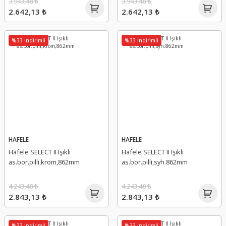
3.943,48 ₺
3.943,48 ₺
2.642,13 ₺
2.642,13 ₺
%33 İndirimli
%33 İndirimli
HAFELE
HAFELE
Hafele SELECT II Işıklı
Hafele SELECT II Işıklı
as.bor.pilli,krom,862mm
as.bor.pilli,syh.862mm
4.243,48 ₺
4.243,48 ₺
2.843,13 ₺
2.843,13 ₺
%33 İndirimli
%33 İndirimli