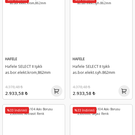
HAFELE
HAFELE
Hafele SELECT II Işıklı
Hafele SELECT II Işıklı
as.bor.elekt.krom,862mm
as.bor.elekt.syh.862mm
4.378,48 ₺
4.378,48 ₺
2.933,58 ₺
2.933,58 ₺
%33 İndirimli
%33 İndirimli