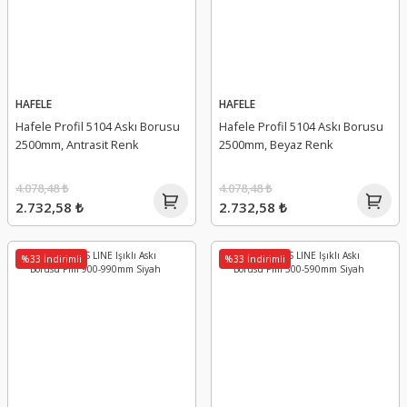
HAFELE
HAFELE
Hafele Profil 5104 Askı Borusu
Hafele Profil 5104 Askı Borusu
2500mm, Antrasit Renk
2500mm, Beyaz Renk
4.078,48 ₺
4.078,48 ₺
2.732,58 ₺
2.732,58 ₺
%33 İndirimli
%33 İndirimli