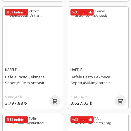
%33 İndirimli
%33 İndirimli
HAFELE
HAFELE
Hafele Pasto Çekmece
Hafele Pasto Çekmece
Sepeti,600Mm,Antrasit
Sepeti,450Mm,Antrasit
5.668,47 ₺
5.413,47 ₺
3.797,88 ₺
3.627,03 ₺
%33 İndirimli
%33 İndirimli