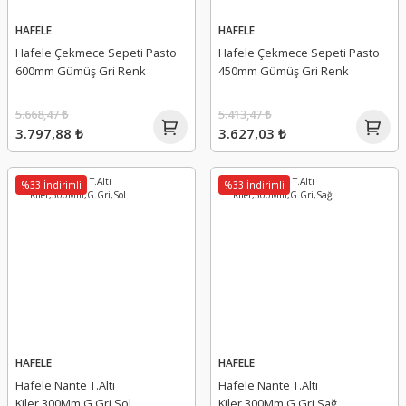
HAFELE
HAFELE
Hafele Çekmece Sepeti Pasto
Hafele Çekmece Sepeti Pasto
600mm Gümüş Gri Renk
450mm Gümüş Gri Renk
5.668,47 ₺
5.413,47 ₺
3.797,88 ₺
3.627,03 ₺
%33 İndirimli
%33 İndirimli
HAFELE
HAFELE
Hafele Nante T.Altı
Hafele Nante T.Altı
Kiler,300Mm,G.Gri,Sol
Kiler,300Mm,G.Gri,Sağ