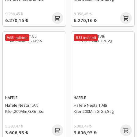
9.358,45 ₺
9.358,45 ₺
6.270,16 ₺
6.270,16 ₺
%33 İndirimli
%33 İndirimli
HAFELE
HAFELE
Hafele Nesta T.Altı
Hafele Nesta T.Altı
Kiler,200Mm,G.Gri,Sol
Kiler,200Mm,G.Gri,Sağ
5.383,47 ₺
5.383,47 ₺
3.606,93 ₺
3.606,93 ₺