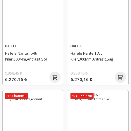
HAFELE
HAFELE
Hafele Nante T.Altı
Hafele Nante T.Altı
Kiler,300Mm,Antrasit,Sol
Kiler,300Mm,Antrasit,Sağ
9.358,45 ₺
9.358,45 ₺
6.270,16 ₺
6.270,16 ₺
%33 İndirimli
%33 İndirimli