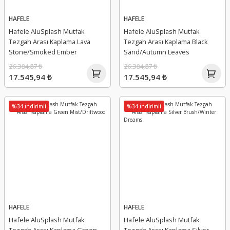
HAFELE
HAFELE
Hafele AluSplash Mutfak
Hafele AluSplash Mutfak
Tezgah Arası Kaplama Lava
Tezgah Arası Kaplama Black
Stone/Smoked Ember
Sand/Autumn Leaves
26.384,87 ₺
26.384,87 ₺
17.545,94 ₺
17.545,94 ₺
%34 İndirimli
%34 İndirimli
HAFELE
HAFELE
Hafele AluSplash Mutfak
Hafele AluSplash Mutfak