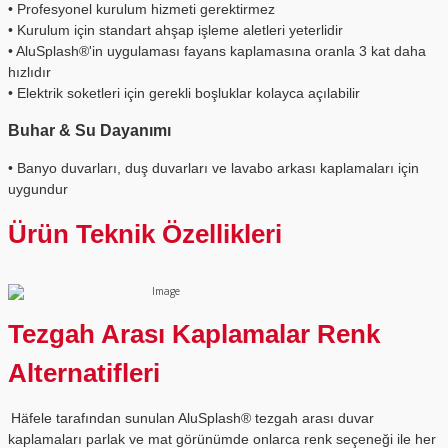
• Profesyonel kurulum hizmeti gerektirmez
• Kurulum için standart ahşap işleme aletleri yeterlidir
• AluSplash®'in uygulaması fayans kaplamasına oranla 3 kat daha
hızlıdır
• Elektrik soketleri için gerekli boşluklar kolayca açılabilir
Buhar & Su Dayanımı
• Banyo duvarları, duş duvarları ve lavabo arkası kaplamaları için
uygundur
Ürün Teknik Özellikleri
Tezgah Arası Kaplamalar Renk
Alternatifleri
Häfele tarafından sunulan AluSplash® tezgah arası duvar
kaplamaları parlak ve mat görünümde onlarca renk seçeneği ile her