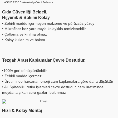
+ AS/NZ 1530.3 (Avustralya/Yeni Zellanda
Gıda Güvenliği Belgeli,
Hijyenik & Bakımı Kolay
• Zehirli madde içermeyen malzeme ve pürüzsüz yüzey
• Mikrofiber bez yardımıyla kolaylıkla temizlenebilir
• Çatlama ve kırılma olmaz
• Kolay kullanım ve bakım
Tezgah Arası Kaplamalar Çevre Dostudur.
•100% geri dönüştürülebilir
• Zehirli madde içermez
• Üretiminde harcanan enerji cam kaplamalara göre daha düşüktür
• AluSplash® üretim işlemleri çevre dostudur, cam üretiminde
meydana çıkan sera gazları bulunmaz
Hızlı & Kolay Montaj