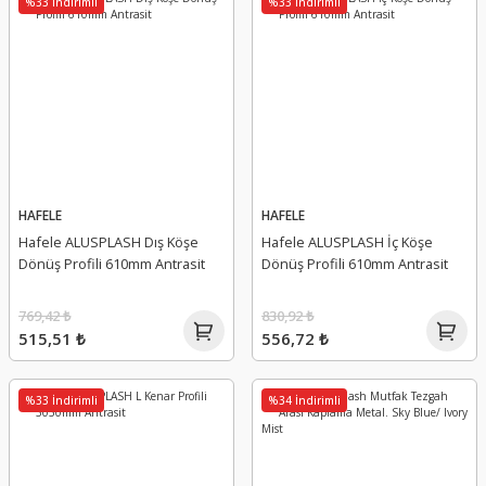
%33 İndirimli
%33 İndirimli
HAFELE
HAFELE
Hafele ALUSPLASH Dış Köşe
Hafele ALUSPLASH İç Köşe
Dönüş Profili 610mm Antrasit
Dönüş Profili 610mm Antrasit
769,42 ₺
830,92 ₺
515,51 ₺
556,72 ₺
%33 İndirimli
%34 İndirimli