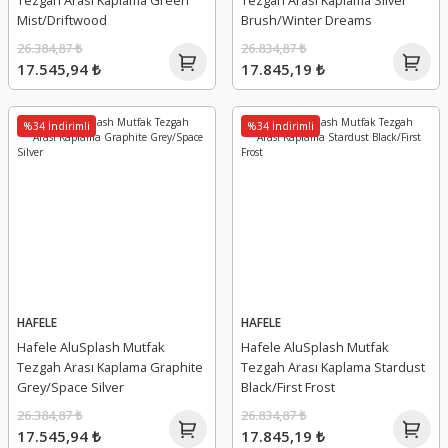
Tezgah Arası Kaplama Green
Tezgah Arası Kaplama Silver
Mist/Driftwood
Brush/Winter Dreams
26.384,87 ₺
26.834,87 ₺
17.545,94 ₺
17.845,19 ₺
%34 İndirimli
%34 İndirimli
HAFELE
HAFELE
Hafele AluSplash Mutfak
Hafele AluSplash Mutfak
Tezgah Arası Kaplama Graphite
Tezgah Arası Kaplama Stardust
Grey/Space Silver
Black/First Frost
26.384,87 ₺
26.834,87 ₺
17.545,94 ₺
17.845,19 ₺