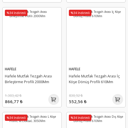
%34 İndirimli
%34 İndirimli
HAFELE
HAFELE
Hafele Mutfak Tezgah Arası
Hafele Mutfak Tezgah Arası İç
Birleştirme Profili 2000Mm
Köşe Dönüş Profili 610Mm
1.303,42 ₺
830,92 ₺
866,77 ₺
552,56 ₺
%34 İndirimli
%34 İndirimli