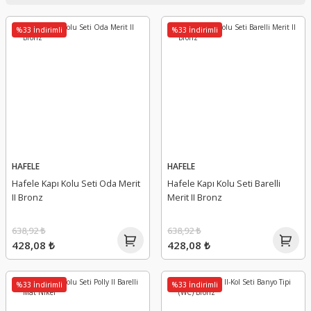
%33 İndirimli
%33 İndirimli
HAFELE
HAFELE
Hafele Kapı Kolu Seti Oda Merit
Hafele Kapı Kolu Seti Barelli
II Bronz
Merit II Bronz
638,92 ₺
638,92 ₺
428,08 ₺
428,08 ₺
%33 İndirimli
%33 İndirimli