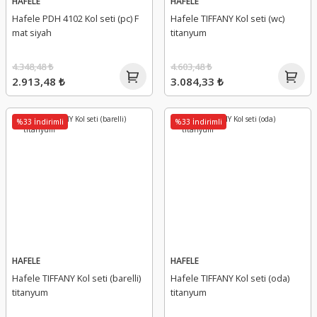
HAFELE
HAFELE
Hafele PDH 4102 Kol seti (pc) F
Hafele TIFFANY Kol seti (wc)
mat siyah
titanyum
4.348,48 ₺
4.603,48 ₺
2.913,48 ₺
3.084,33 ₺
%33 İndirimli
%33 İndirimli
HAFELE
HAFELE
Hafele TIFFANY Kol seti (barelli)
Hafele TIFFANY Kol seti (oda)
titanyum
titanyum