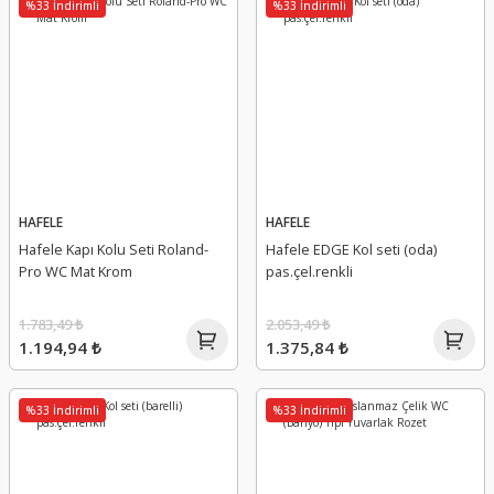
%33 İndirimli
%33 İndirimli
HAFELE
HAFELE
Hafele Kapı Kolu Seti Roland-
Hafele EDGE Kol seti (oda)
Pro WC Mat Krom
pas.çel.renkli
1.783,49 ₺
2.053,49 ₺
1.194,94 ₺
1.375,84 ₺
%33 İndirimli
%33 İndirimli