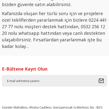
bizden güvenle satın alabilirsiniz.
Kafanızda oluşan her türlü soru için ve projelere
özel tekliflerden yararlanmak için bizlere 0224 441
27 77 nolu müşteri destek hattından, 0532 256 12
20 nolu whatsapp hattından veya canlı destekten
ulaşabilirsiniz. Fırsatlardan yararlanmak işte bu
kadar kolay...
E-Bültene Kayıt Olun
Üçevler Mahallesi, Ahıska Caddesi, Gençşenocak İş Merkezi, No : 83/C