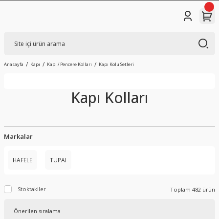
Anasayfa
Kapı
Kapı / Pencere Kolları
Kapı Kolu Setleri
Kapı Kolları
Markalar
HAFELE
TUPAI
Stoktakiler
Toplam 482 ürün