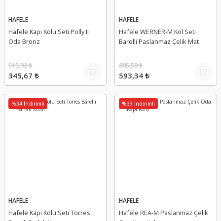
HAFELE
HAFELE
Hafele Kapı Kolu Seti Polly II
Hafele WERNER-M Kol Seti
Oda Bronz
Barelli Paslanmaz Çelik Mat
515,92 ₺
885,59 ₺
345,67 ₺
593,34 ₺
%34 İndirimli
%33 İndirimli
HAFELE
HAFELE
Hafele Kapı Kolu Seti Torres
Hafele REA-M Paslanmaz Çelik