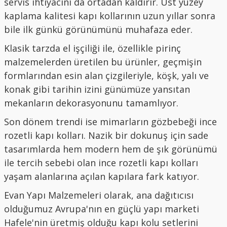
servis ihtiyacını da ortadan kaldırır. Üst yüzey
kaplama kalitesi kapı kollarının uzun yıllar sonra
bile ilk günkü görünümünü muhafaza eder.
Klasik tarzda el işçiliği ile, özellikle pirinç
malzemelerden üretilen bu ürünler, geçmişin
formlarından esin alan çizgileriyle, köşk, yalı ve
konak gibi tarihin izini günümüze yansıtan
mekanların dekorasyonunu tamamlıyor.
Son dönem trendi ise mimarların gözbebeği ince
rozetli kapı kolları. Nazik bir dokunuş için sade
tasarımlarda hem modern hem de şık görünümü
ile tercih sebebi olan ince rozetli kapı kolları
yaşam alanlarına açılan kapılara fark katıyor.
Evan Yapı Malzemeleri olarak, ana dağıtıcısı
olduğumuz Avrupa'nın en güçlü yapı marketi
Hafele'nin üretmiş olduğu kapı kolu setlerini