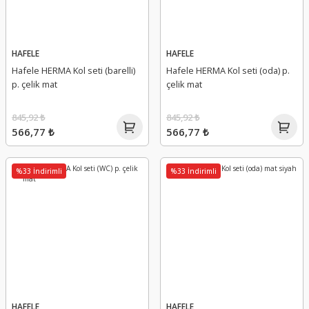
HAFELE
HAFELE
Hafele HERMA Kol seti (barelli)
Hafele HERMA Kol seti (oda) p.
p. çelik mat
çelik mat
845,92 ₺
845,92 ₺
566,77 ₺
566,77 ₺
%33 İndirimli
%33 İndirimli
HAFELE
HAFELE