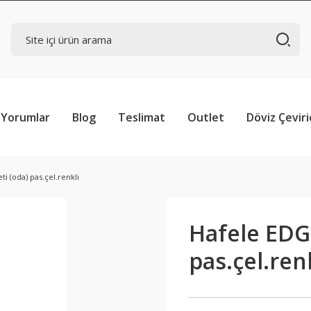
Yorumlar
Blog
Teslimat
Outlet
Döviz Çeviri
ti (oda) pas.çel.renkli
Hafele EDGE
pas.çel.ren