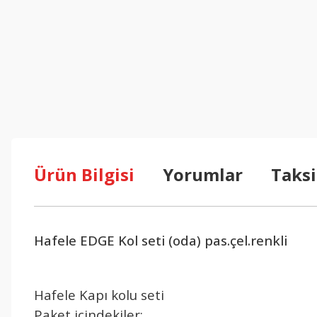
Ürün Bilgisi
Yorumlar
Taksi
Hafele EDGE Kol seti (oda) pas.çel.renkli
Hafele Kapı kolu seti
Paket içindekiler: