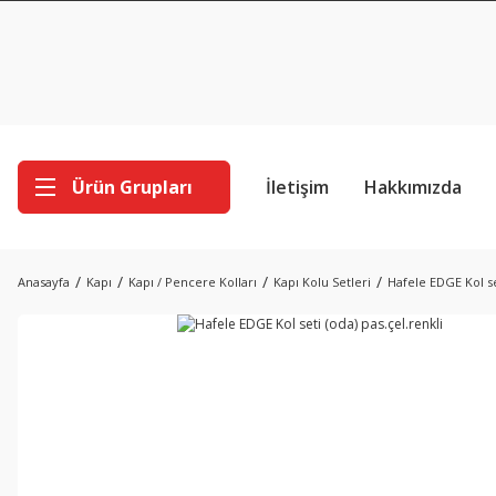
Ürün Grupları
İletişim
Hakkımızda
Anasayfa
Kapı
Kapı / Pencere Kolları
Kapı Kolu Setleri
Hafele EDGE Kol se