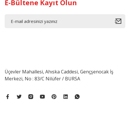
E-Bültene Kayıt Olun
Üçevler Mahallesi, Ahıska Caddesi, Gençşenocak İş
Merkezi, No : 83/C Nilüfer / BURSA