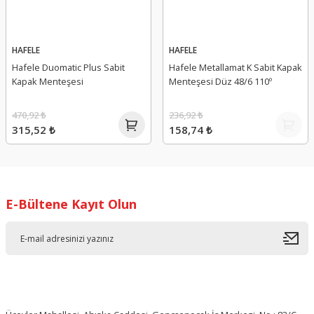
HAFELE
HAFELE
Hafele Duomatic Plus Sabit
Hafele Metallamat K Sabit Kapak
Kapak Menteşesi
Menteşesi Düz 48/6 110º
470,92 ₺
236,92 ₺
315,52 ₺
158,74 ₺
E-Bültene Kayıt Olun