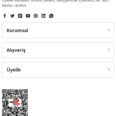
Üçevler Mahallesi, Ahıska Caddesi, Gençşenocak İş Merkezi, No : 83/C
Nilüfer / BURSA
Kurumsal
Alışveriş
Üyelik