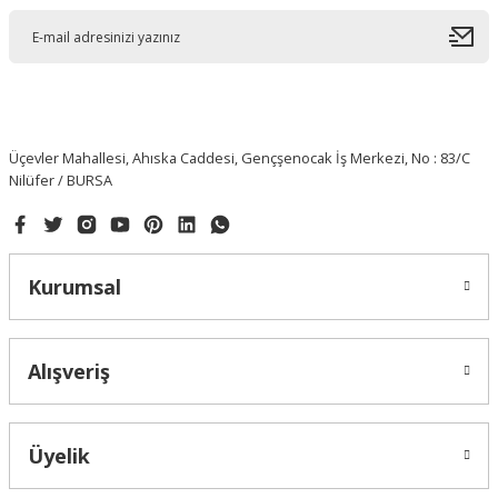
Üçevler Mahallesi, Ahıska Caddesi, Gençşenocak İş Merkezi, No : 83/C
Nilüfer / BURSA
Kurumsal
Alışveriş
Üyelik