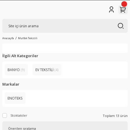
Anasayfa
Mutfak Tekstili
İlgili Alt Kategoriler
BANYO
(9)
EV TEKSTİLİ
(4)
Markalar
ENOTEKS
Stoktakiler
Toplam 13 ürün