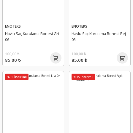
ENOTEKS
ENOTEKS
Havlu Saç Kurulama Bonesi Gri
Havlu Saç Kurulama Bonesi Bej
06
05
100,00 ₺
100,00 ₺
85,00 ₺
85,00 ₺
%15 İndirimli
%15 İndirimli