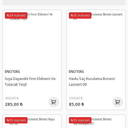
%29 İndirimli
%15 İndirimli
ENOTEKS
ENOTEKS
Isıya Dayanıklı Fırın Eldiveni Ve
Havlu Saç Kurulama Bonesi
Tutacak Yeşil
Lacivert 09
400,00 ₺
100,00 ₺
285,00 ₺
85,00 ₺
%15 İndirimli
%15 İndirimli