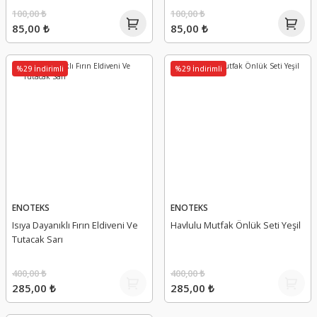
100,00 ₺
100,00 ₺
85,00 ₺
85,00 ₺
%29 İndirimli
%29 İndirimli
ENOTEKS
ENOTEKS
Isıya Dayanıklı Fırın Eldiveni Ve
Havlulu Mutfak Önlük Seti Yeşil
Tutacak Sarı
400,00 ₺
400,00 ₺
285,00 ₺
285,00 ₺