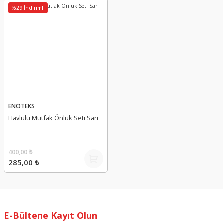
%29 İndirimli
ENOTEKS
Havlulu Mutfak Önlük Seti Sarı
400,00 ₺
285,00 ₺
E-Bültene Kayıt Olun