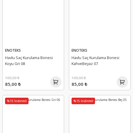
ENOTEKS
ENOTEKS
Havlu Saç Kurulama Bonesi
Havlu Saç Kurulama Bonesi
Koyu Gri 08
KahveBeyaz 07
100,00 ₺
100,00 ₺
85,00 ₺
85,00 ₺
%15 İndirimli
%15 İndirimli