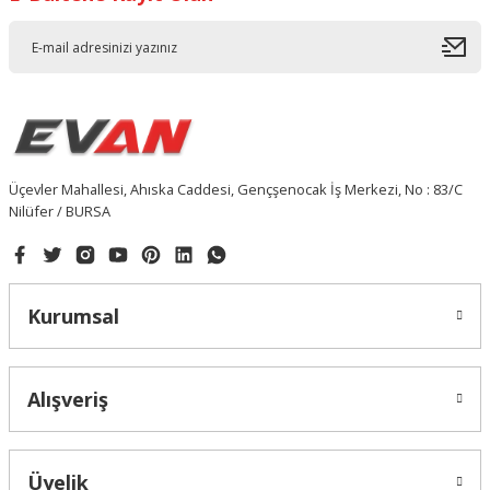
Üçevler Mahallesi, Ahıska Caddesi, Gençşenocak İş Merkezi, No : 83/C
Nilüfer / BURSA
Kurumsal
Alışveriş
Üyelik