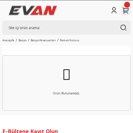
Anasayfa
Banyo
Banyo Aksesuarları
Pamuk Kutusu
Ürün Bulunamadı.
E-Bültene Kayıt Olun