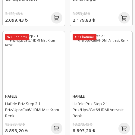
3.133,48 ₺
3.253,48 ₺
2.099,43 ₺
2.179,83 ₺
%33 İndirimli
%33 İndirimli
HAFELE
HAFELE
Hafele Priz Step 2 1
Hafele Priz Step 2 1
Priz/Ups/Cat6/HDMI Mat Krom
Priz/Ups/Cat6/HDMI Antrasit
Renk
Renk
13.273,43 ₺
13.273,43 ₺
8.893,20 ₺
8.893,20 ₺