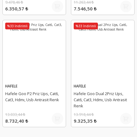
9.478,46 ₺
11.263,44 ₺
6.350,57 ₺
7.546,50 ₺
%33 İndirimli
%33 İndirimli
HAFELE
HAFELE
Hafele Goo P2 Priz Ups, Cat6,
Hafele Goo Dual 2Priz Ups,
Cat3, Hdmı, Usb Antrasit Renk
Cat6, Cat3, Hdmı, Usb Antrasit
Renk
13.033,44 ₺
13.918,44 ₺
8.732,40 ₺
9.325,35 ₺