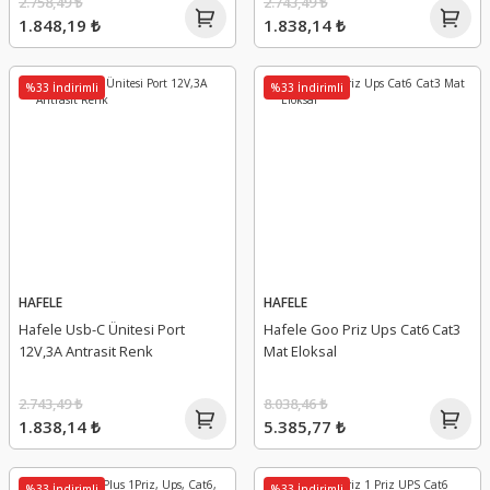
2.758,49 ₺
2.743,49 ₺
1.848,19 ₺
1.838,14 ₺
%33 İndirimli
%33 İndirimli
HAFELE
HAFELE
Hafele Usb-C Ünitesi Port
Hafele Goo Priz Ups Cat6 Cat3
12V,3A Antrasit Renk
Mat Eloksal
2.743,49 ₺
8.038,46 ₺
1.838,14 ₺
5.385,77 ₺
%33 İndirimli
%33 İndirimli