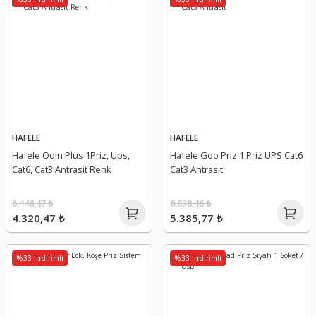
HAFELE
HAFELE
Hafele Odın Plus 1Priz, Ups,
Hafele Goo Priz 1 Priz UPS Cat6
Cat6, Cat3 Antrasit Renk
Cat3 Antrasit
6.448,47 ₺
8.038,46 ₺
4.320,47 ₺
5.385,77 ₺
%33 İndirimli
%33 İndirimli