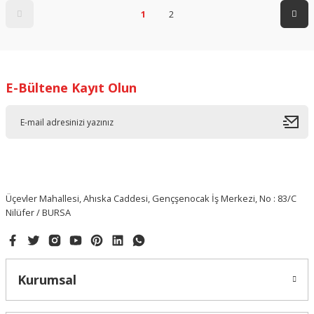
1
2
E-Bültene Kayıt Olun
Üçevler Mahallesi, Ahıska Caddesi, Gençşenocak İş Merkezi, No : 83/C
Nilüfer / BURSA
Kurumsal