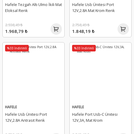
Hafele Tezgah Altı Ulmo İkili Mat
Hafele Usb Ünitesi Port
Eloksal Renk
12V,2.8A Mat Krom Renk
2.938,49 ₺
2.758,49 ₺
1.968,79 ₺
1.848,19 ₺
%33 İndirimli
%33 İndirimli
HAFELE
HAFELE
Hafele Usb Ünitesi Port
Hafele Port Usb-C Ünitesi
12V,2.8A Antrasit Renk
12V,3A, Mat Krom