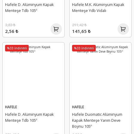
Hafele D. Alüminyum Kapak
Hafele M.K. Alüminyum Kapak
Menteşe Tdb 105º
Menteşe Ydb Vidalı
3,83 ₺
211,42 ₺
2,56 ₺
141,65 ₺
%33 İndirimli
%33 İndirimli
HAFELE
HAFELE
Hafele D. Alüminyum Kapak
Hafele Duomatic Alüminyum
Menteşe Tdb 105º
Kapak Menteşe Yarım Deve
Boynu 105º