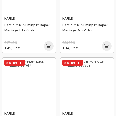
HAFELE
HAFELE
Hafele M.K. Alüminyum Kapak
Hafele M.K. Alüminyum Kapak
Menteşe Tdb Vidalı
Menteşe Düz Vidalı
217,42 ₺
200,92 ₺
145,67 ₺
134,62 ₺
%33 İndirimli
%33 İndirimli
HAFELE
HAFELE