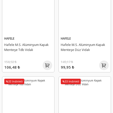
HAFELE
HAFELE
Hafele M.S. Alüminyum Kapak
Hafele M.S. Alüminyum Kapak
Menteşe Tdb Vidalı
Menteşe Düz Vidalı
158,92 ₺
149,17 ₺
106,48 ₺
99,95 ₺
%33 İndirimli
%33 İndirimli