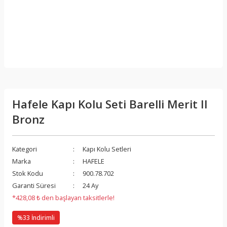
Hafele Kapı Kolu Seti Barelli Merit II
Bronz
Kategori
Kapı Kolu Setleri
Marka
HAFELE
Stok Kodu
900.78.702
Garanti Süresi
24 Ay
*428,08 ₺ den başlayan taksitlerle!
%33 İndirimli