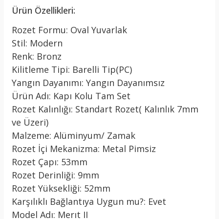
Ürün Özellikleri:
Rozet Formu: Oval Yuvarlak
Stil: Modern
Renk: Bronz
Kilitleme Tipi: Barelli Tip(PC)
Yangın Dayanımı: Yangın Dayanımsız
Ürün Adı: Kapı Kolu Tam Set
Rozet Kalınlığı: Standart Rozet( Kalınlık 7mm
ve Üzeri)
Malzeme: Alüminyum/ Zamak
Rozet İçi Mekanizma: Metal Pimsiz
Rozet Çapı: 53mm
Rozet Derinliği: 9mm
Rozet Yüksekliği: 52mm
Karşılıklı Bağlantıya Uygun mu?: Evet
Model Adı: Merıt II