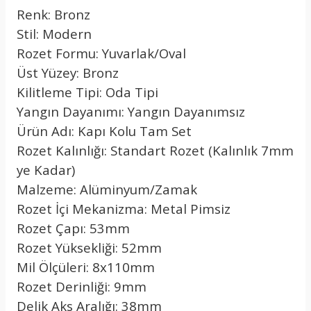
Renk: Bronz
Stil: Modern
Rozet Formu: Yuvarlak/Oval
Üst Yüzey: Bronz
Kilitleme Tipi: Oda Tipi
Yangın Dayanımı: Yangın Dayanımsız
Ürün Adı: Kapı Kolu Tam Set
Rozet Kalınlığı: Standart Rozet (Kalınlık 7mm
ye Kadar)
Malzeme: Alüminyum/Zamak
Rozet İçi Mekanizma: Metal Pimsiz
Rozet Çapı: 53mm
Rozet Yüksekliği: 52mm
Mil Ölçüleri: 8x110mm
Rozet Derinliği: 9mm
Delik Aks Aralığı: 38mm