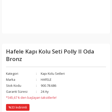
Hafele Kapı Kolu Seti Polly II Oda
Bronz
Kategori
Kapı Kolu Setleri
Marka
HAFELE
Stok Kodu
900.78.686
Garanti Süresi
24 Ay
*345,67 ₺ den başlayan taksitlerle!
%33 İndirimli