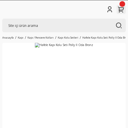
Anasayfa
Kapı
Kapı / Pencere Kolları
Kapı Kolu Setleri
Hafele Kapı Kolu Seti Polly II Oda Bro