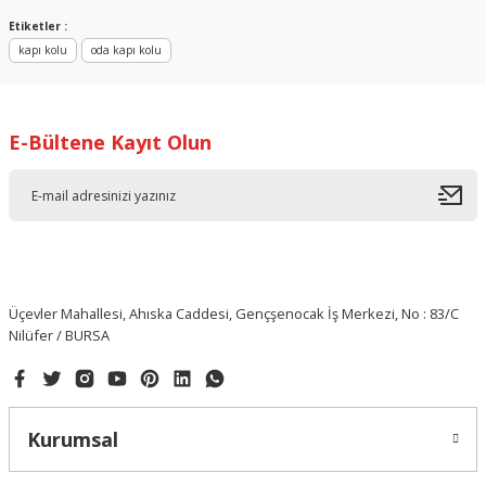
Yorum Yaz
Etiketler :
kapı kolu
oda kapı kolu
E-Bültene Kayıt Olun
Üçevler Mahallesi, Ahıska Caddesi, Gençşenocak İş Merkezi, No : 83/C
Nilüfer / BURSA
Kurumsal