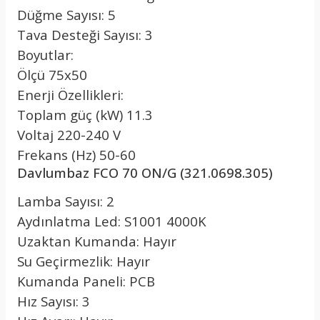
Düğme Sayısı: 5
Tava Desteği Sayısı: 3
Boyutlar:
Ölçü 75x50
Enerji Özellikleri:
Toplam güç (kW) 11.3
Voltaj 220-240 V
Frekans (Hz) 50-60
Davlumbaz FCO 70 ON/G (321.0698.305)
Lamba Sayısı: 2
Aydınlatma Led: S1001 4000K
Uzaktan Kumanda: Hayır
Su Geçirmezlik: Hayır
Kumanda Paneli: PCB
Hız Sayısı: 3