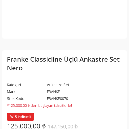
Franke Classicline Üçlü Ankastre Set
Nero
Kategori
Ankastre Set
Marka
FRANKE
Stok Kodu
FRANKE0070
*125.000,00 ₺ den başlayan taksitlerle!
%15 İndirimli
125.000,00 ₺
147.150,00 ₺