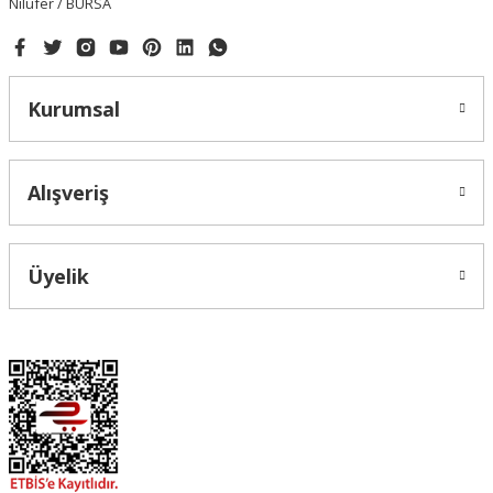
Nilüfer / BURSA
Kurumsal
Alışveriş
Üyelik