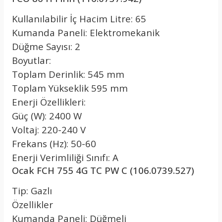
Kullanılabilir İç Hacim Litre: 65
Kumanda Paneli: Elektromekanik
Düğme Sayısı: 2
Boyutlar:
Toplam Derinlik: 545 mm
Toplam Yükseklik 595 mm
Enerji Özellikleri:
Güç (W): 2400 W
Voltaj: 220-240 V
Frekans (Hz): 50-60
Enerji Verimliliği Sınıfı: A
Ocak FCH 755 4G TC PW C (106.0739.527)
Tip: Gazlı
Özellikler
Kumanda Paneli: Düğmeli