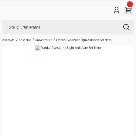
Anasayfa
Ankastre
Ankastre Set
Franke Classicline Üçlü Ankastre Set Nero