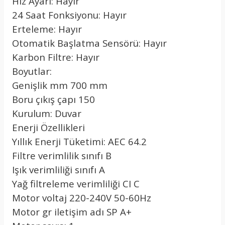
Hız Ayarı: Hayır
24 Saat Fonksiyonu: Hayır
Erteleme: Hayır
Otomatik Başlatma Sensörü: Hayır
Karbon Filtre: Hayır
Boyutlar:
Genişlik mm 700 mm
Boru çıkış çapı 150
Kurulum: Duvar
Enerji Özellikleri
Yıllık Enerji Tüketimi: AEC 64.2
Filtre verimlilik sınıfı B
Işık verimliliği sınıfı A
Yağ filtreleme verimliliği CI C
Motor voltaj 220-240V 50-60Hz
Motor gr iletişim adı SP A+