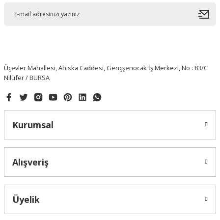
Üçevler Mahallesi, Ahıska Caddesi, Gençşenocak İş Merkezi, No : 83/C
Nilüfer / BURSA
Kurumsal
Alışveriş
Üyelik