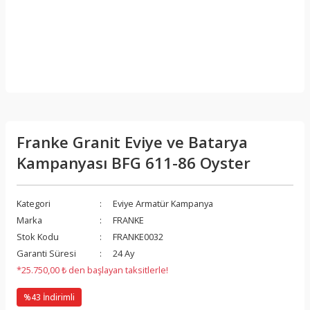
Franke Granit Eviye ve Batarya
Kampanyası BFG 611-86 Oyster
Kategori
Eviye Armatür Kampanya
Marka
FRANKE
Stok Kodu
FRANKE0032
Garanti Süresi
24 Ay
*25.750,00 ₺ den başlayan taksitlerle!
%43 İndirimli