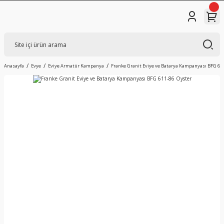
Anasayfa
Evye
Eviye Armatür Kampanya
Franke Granit Eviye ve Batarya Kampanyası BFG 611