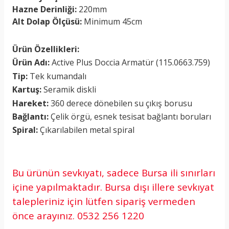
Hazne Derinliği:
220mm
Alt Dolap Ölçüsü:
Minimum 45cm
Ürün Özellikleri:
Ürün Adı:
Active Plus Doccia Armatür (115.0663.759)
Tip:
Tek kumandalı
Kartuş:
Seramik diskli
Hareket:
360 derece dönebilen su çıkış borusu
Bağlantı:
Çelik örgü, esnek tesisat bağlantı boruları
Spiral:
Çıkarılabilen metal spiral
Bu ürünün sevkıyatı, sadece Bursa ili sınırları
içine yapılmaktadır. Bursa dışı illere sevkıyat
talepleriniz için lütfen sipariş vermeden
önce arayınız.
0532 256 1220