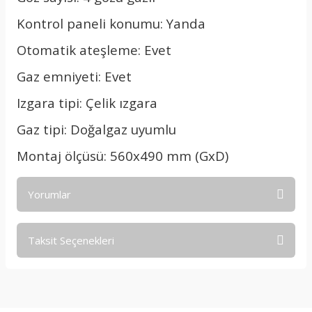
Kontrol paneli konumu: Yanda
Otomatik ateşleme: Evet
Gaz emniyeti: Evet
Izgara tipi: Çelik ızgara
Gaz tipi: Doğalgaz uyumlu
Montaj ölçüsü: 560x490 mm (GxD)
Yorumlar
Taksit Seçenekleri
Bu ürüne ilk yorumu siz yapın!
Yorum Yaz