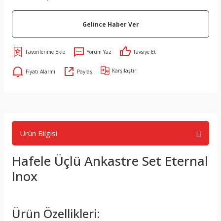
Gelince Haber Ver
Yorum Yaz
Tavsiye Et
Karşılaştır
Fiyatı Alarmı
Paylaş
Ürün Bilgisi
Hafele Üçlü Ankastre Set Eternal
Inox
Ürün Özellikleri: