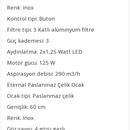
Renk: Inox
Kontrol tipi: Buton
Filtre tipi: 3 Katlı alüminyum filtre
Güç kademesi: 3
Aydınlatma: 2x1,25 Watt LED
Motor gücü: 125 W
Aspirasyon debisi: 290 m3/h
Eternal Paslanmaz Çelik Ocak
Ocak tipi: Paslanmaz çelik
Genişlik: 60 cm
Renk: Inox
Göz sayısı: 4 gözü gazlı