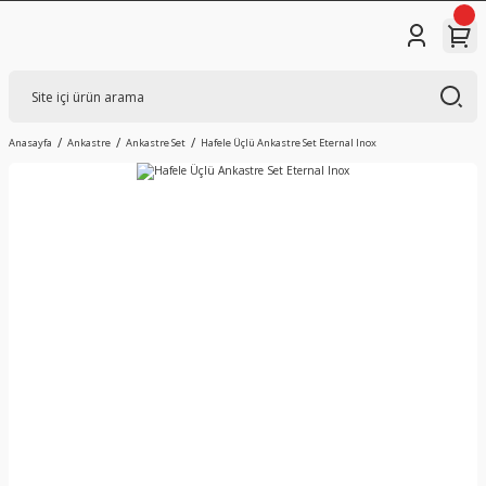
Anasayfa
Ankastre
Ankastre Set
Hafele Üçlü Ankastre Set Eternal Inox