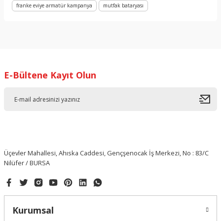
Yorum Yaz
franke eviye armatür kampanya
mutfak bataryası
E-Bültene Kayıt Olun
Üçevler Mahallesi, Ahıska Caddesi, Gençşenocak İş Merkezi, No : 83/C
Nilüfer / BURSA
Kurumsal