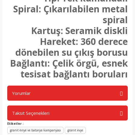
Spiral: Çıkarılabilen metal
spiral
Kartuş: Seramik diskli
Hareket: 360 derece
dönebilen su çıkış borusu
Bağlantı: Çelik örgü, esnek
tesisat bağlantı boruları
Yorumlar
Taksit Seçenekleri
Bu ürüne ilk yorumu siz yapın!
Etiketler :
granit eviye ve batarya kampanyası
granit evye