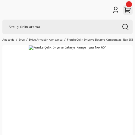
Anasayfa
Evye
Eviye Armatür Kampanya
Franke Çelik Eviye ve Batarya Kampanyası Nex 651