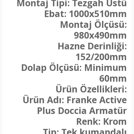
Montaj Tipi: Tezgah Üstü
Ebat: 1000x510mm
Montaj Ölçüsü:
980x490mm
Hazne Derinliği:
152/200mm
Dolap Ölçüsü: Minimum
60mm
Ürün Özellikleri:
Ürün Adı: Franke Active
Plus Doccia Armatür
Renk: Krom
Tip: Tek kumandalı