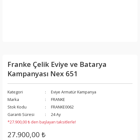
Franke Çelik Eviye ve Batarya
Kampanyası Nex 651
Kategori
Eviye Armatür Kampanya
Marka
FRANKE
Stok Kodu
FRANKE0062
Garanti Süresi
24 Ay
*27.900,00 ₺ den başlayan taksitlerle!
27.900,00 ₺