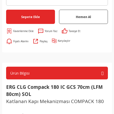
Sepete Ekle
Hemen Al
Yorum Yaz
Tavsiye Et
Karşılaştır
Fiyatı Alarmı
Paylaş
Ürün Bilgisi
ERG CLG Compack 180 IC GCS 70cm (LFM
80cm) SOL
Katlanan Kapı Mekanizması COMPACK 180