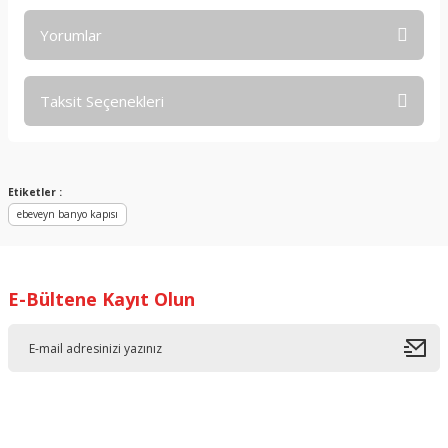
Yorumlar
Taksit Seçenekleri
Bu ürüne ilk yorumu siz yapın!
Yorum Yaz
Etiketler :
ebeveyn banyo kapısı
E-Bültene Kayıt Olun