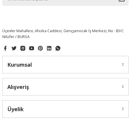
Üçevler Mahallesi, Ahıska Caddesi, Gençşenocak İş Merkezi, No : 83/C
Nilüfer / BURSA
Kurumsal
Alışveriş
Üyelik