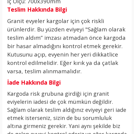
İç Ölçü: 700x390mm
Teslim Hakkında Bilgi
Granit evyeler kargolar için çok riskli
ürünlerdir. Bu yüzden eviyeyi "Sağlam olarak
teslim aldım” imzası atmadan önce kargoda
bir hasar almadığını kontrol etmek gerekir.
Kutusunu açıp, evyenin her yeri dikkatlice
kontrol edilmelidir. Eğer kırık ya da çatlak
varsa, teslim alınmamalıdır.
İade Hakkında Bilgi
Kargoda risk grubuna girdiği için granit
eviyelerin iadesi de çok mümkün değildir.
Sağlam olarak teslim aldığınız eviyeyi geri iade
etmek isterseniz, sizin de bu sorumluluk
altına girmeniz gerekir. Yani aynı şekilde biz