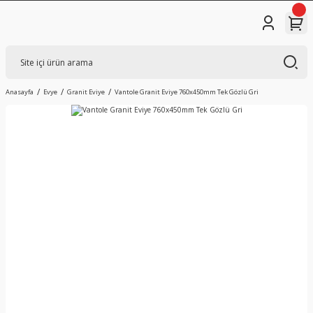
Anasayfa
Evye
Granit Eviye
Vantole Granit Eviye 760x450mm Tek Gözlü Gri