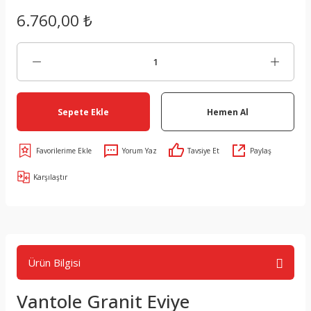
6.760,00 ₺
Sepete Ekle
Hemen Al
Yorum Yaz
Tavsiye Et
Paylaş
Karşılaştır
Ürün Bilgisi
Vantole Granit Eviye