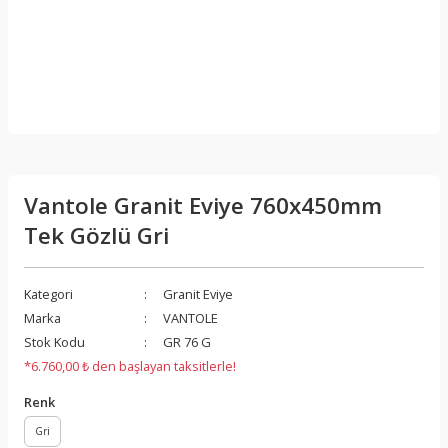
Vantole Granit Eviye 760x450mm
Tek Gözlü Gri
Kategori
Granit Eviye
Marka
VANTOLE
Stok Kodu
GR 76 G
*6.760,00 ₺ den başlayan taksitlerle!
Renk
Gri