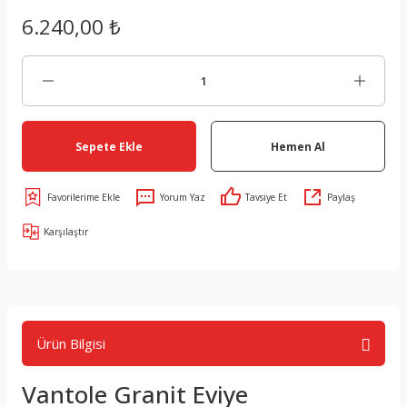
6.240,00 ₺
Sepete Ekle
Hemen Al
Yorum Yaz
Tavsiye Et
Paylaş
Karşılaştır
Ürün Bilgisi
Vantole Granit Eviye