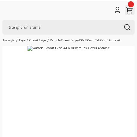
Anasayfa
Evye
Granit Eviye
Vantole Granit Eviye 440x380mm Tek Gözlü Antrasit