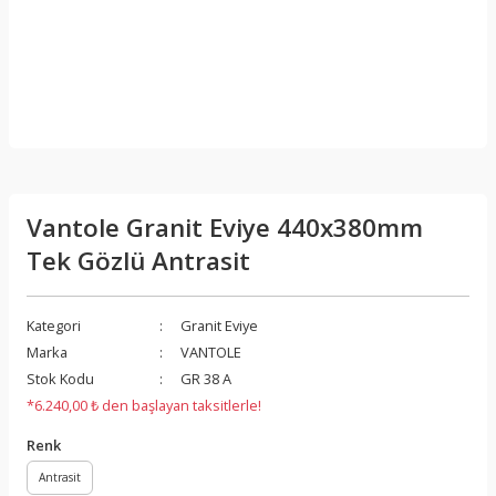
Vantole Granit Eviye 440x380mm
Tek Gözlü Antrasit
Kategori
Granit Eviye
Marka
VANTOLE
Stok Kodu
GR 38 A
*6.240,00 ₺ den başlayan taksitlerle!
Renk
Antrasit