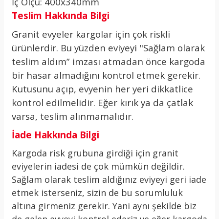
İç Ölçü: 400x340mm
Teslim Hakkında Bilgi
Granit evyeler kargolar için çok riskli
ürünlerdir. Bu yüzden eviyeyi "Sağlam olarak
teslim aldım” imzası atmadan önce kargoda
bir hasar almadığını kontrol etmek gerekir.
Kutusunu açıp, evyenin her yeri dikkatlice
kontrol edilmelidir. Eğer kırık ya da çatlak
varsa, teslim alınmamalıdır.
İade Hakkında Bilgi
Kargoda risk grubuna girdiği için granit
eviyelerin iadesi de çok mümkün değildir.
Sağlam olarak teslim aldığınız eviyeyi geri iade
etmek isterseniz, sizin de bu sorumluluk
altına girmeniz gerekir. Yani aynı şekilde biz