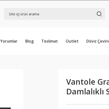
Yorumlar
Blog
Teslimat
Outlet
Döviz Çeviri
Vantole Gra
Damlalıklı 