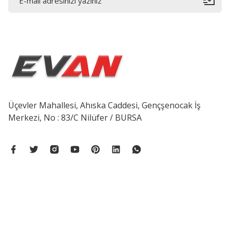
Üçevler Mahallesi, Ahıska Caddesi, Gençşenocak İş
Merkezi, No : 83/C Nilüfer / BURSA