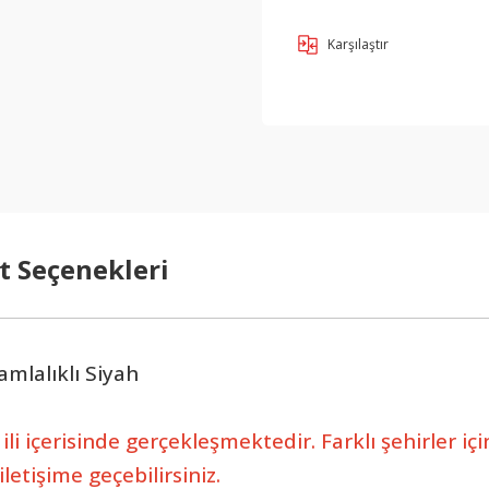
Karşılaştır
t Seçenekleri
mlalıklı Siyah
li içerisinde gerçekleşmektedir. Farklı şehirler iç
etişime geçebilirsiniz.