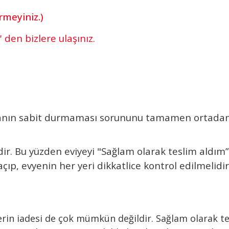
ermeyiniz.)
' den bizlere ulaşınız.
anın sabit durmaması sorununu tamamen ortadan k
lerdir. Bu yüzden eviyeyi "Sağlam olarak teslim ald
p, evyenin her yeri dikkatlice kontrol edilmelidir.
erin iadesi de çok mümkün değildir. Sağlam olarak te