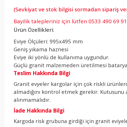
(Sevkiyat ve stok bilgisi sormadan sipariş v
Bayilik talepleriniz için lütfen 0533 490 69 91
Ürün Özellikleri:
Eviye Ölçüleri: 995x495 mm
Geniş yıkama haznesi
Eviye iki yönlü de kullanıma uygundur.
Güçlü granit malzemeden üretilmesi batary
Teslim Hakkında Bilgi
Granit evyeler kargolar için çok riskli ürün
almadığını kontrol etmek gerekir. Kutusunu açı
alınmamalıdır.
İade Hakkında Bilgi
Kargoda risk grubuna girdiği için granit eviyel