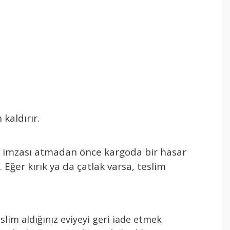
aldırır.
ım” imzası atmadan önce kargoda bir hasar
 Eğer kırık ya da çatlak varsa, teslim
slim aldığınız eviyeyi geri iade etmek