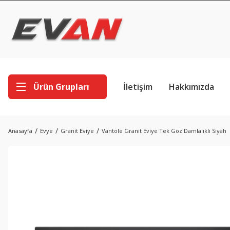
Ürün Grupları
İletişim
Hakkımızda
Anasayfa
Evye
Granit Eviye
Vantole Granit Eviye Tek Göz Damlalıklı Siyah