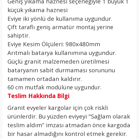
Geniş yıkama haznesi seçeneğiyle 1 büyük 1
küçük yıkama haznesi
Eviye iki yönlü de kullanıma uygundur.
Çift taraflı geniş armatür montaj yerine
sahiptir.
Eviye Kesim Ölçüleri: 980x480mm
Arıtmalı batarya kullanımına uygundur.
Güçlü granit malzemeden üretilmesi
bataryanın sabit durmaması sorununu
tamamen ortadan kaldırır.
60 cm mutfak modülüne uygundur.
Teslim Hakkında Bilgi
Granit evyeler kargolar için çok riskli
ürünlerdir. Bu yüzden eviyeyi "Sağlam olarak
teslim aldım” imzası atmadan önce kargoda
bir hasar almadığını kontrol etmek gerekir.