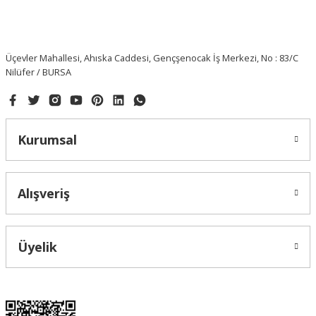
Üçevler Mahallesi, Ahıska Caddesi, Gençşenocak İş Merkezi, No : 83/C
Nilüfer / BURSA
Kurumsal
Alışveriş
Üyelik