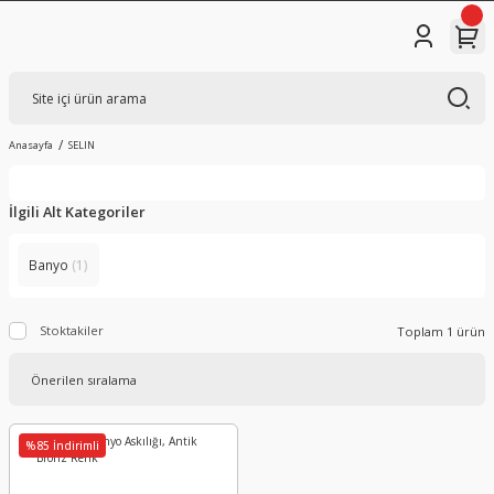
Anasayfa
SELIN
İlgili Alt Kategoriler
Banyo
(1)
Stoktakiler
Toplam 1 ürün
%85 İndirimli