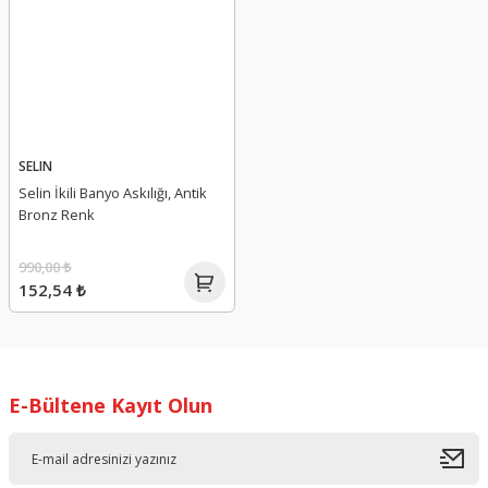
SELIN
Selin İkili Banyo Askılığı, Antik
Bronz Renk
990,00 ₺
152,54 ₺
E-Bültene Kayıt Olun