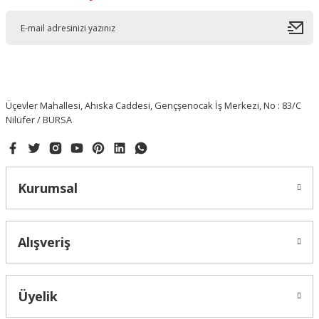
Üçevler Mahallesi, Ahıska Caddesi, Gençşenocak İş Merkezi, No : 83/C
Nilüfer / BURSA
Kurumsal
Alışveriş
Üyelik