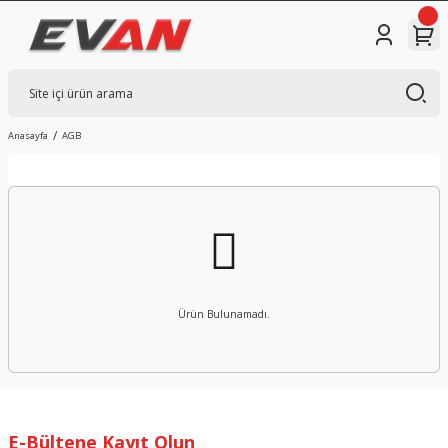
Anasayfa
AGB
Ürün Bulunamadı.
E-Bültene Kayıt Olun