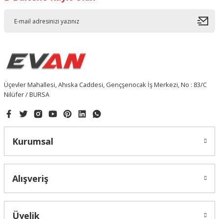
Üçevler Mahallesi, Ahıska Caddesi, Gençşenocak İş Merkezi, No : 83/C
Nilüfer / BURSA
Kurumsal
Alışveriş
Üyelik