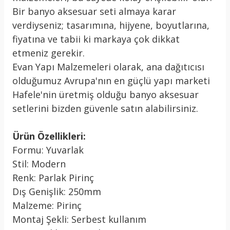
Bir banyo aksesuar seti almaya karar
verdiyseniz; tasarımına, hijyene, boyutlarına,
fiyatına ve tabii ki markaya çok dikkat
etmeniz gerekir.
Evan Yapı Malzemeleri olarak, ana dağıtıcısı
olduğumuz Avrupa'nın en güçlü yapı marketi
Hafele'nin üretmiş olduğu banyo aksesuar
setlerini bizden güvenle satın alabilirsiniz.
Ürün Özellikleri:
Formu: Yuvarlak
Stil: Modern
Renk: Parlak Pirinç
Dış Genişlik: 250mm
Malzeme: Pirinç
Montaj Şekli: Serbest kullanım