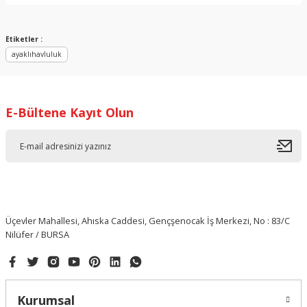
Yorum Yaz
Etiketler :
ayaklıhavluluk
E-Bültene Kayıt Olun
Üçevler Mahallesi, Ahıska Caddesi, Gençşenocak İş Merkezi, No : 83/C
Nilüfer / BURSA
Kurumsal