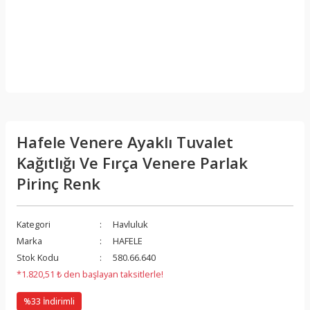
Hafele Venere Ayaklı Tuvalet
Kağıtlığı Ve Fırça Venere Parlak
Pirinç Renk
Kategori
Havluluk
Marka
HAFELE
Stok Kodu
580.66.640
*1.820,51 ₺ den başlayan taksitlerle!
%33 İndirimli