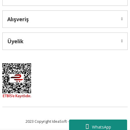
Alışveriş
Üyelik
2023 Copyright IdeaSoft - Tüm Hakları Saklıdır.
WhatsApp