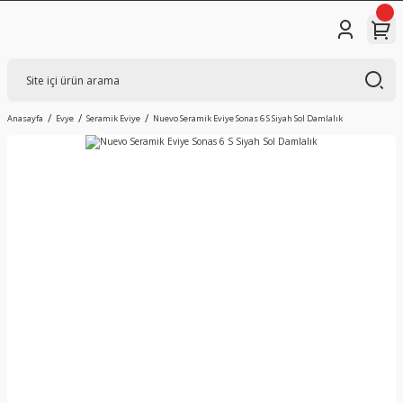
Anasayfa
Evye
Seramik Eviye
Nuevo Seramik Eviye Sonas 6 S Siyah Sol Damlalık