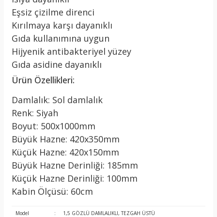
Eşsiz çizilme direnci
Kırılmaya karşı dayanıklı
Gıda kullanımına uygun
Hijyenik antibakteriyel yüzey
Gıda asidine dayanıklı
Ürün Özellikleri:
Damlalık: Sol damlalık
Renk: Siyah
Boyut: 500x1000mm
Büyük Hazne: 420x350mm
Küçük Hazne: 420x150mm
Büyük Hazne Derinliği: 185mm
Küçük Hazne Derinliği: 100mm
Kabin Ölçüsü: 60cm
Model
:
1,5 GÖZLÜ DAMLALIKLI, TEZGAH ÜSTÜ