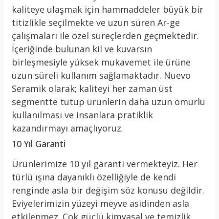
kaliteye ulaşmak için hammaddeler büyük bir
titizlikle seçilmekte ve uzun süren Ar-ge
çalışmaları ile özel süreçlerden geçmektedir.
İçeriğinde bulunan kil ve kuvarsın
birleşmesiyle yüksek mukavemet ile ürüne
uzun süreli kullanım sağlamaktadır. Nuevo
Seramik olarak; kaliteyi her zaman üst
segmentte tutup ürünlerin daha uzun ömürlü
kullanılması ve insanlara pratiklik
kazandırmayı amaçlıyoruz.
10 Yıl Garanti
Ürünlerimize 10 yıl garanti vermekteyiz. Her
türlü ışına dayanıklı özelliğiyle de kendi
renginde asla bir değişim söz konusu değildir.
Eviyelerimizin yüzeyi meyve asidinden asla
etkilenmez. Çok güçlü kimyasal ve temizlik