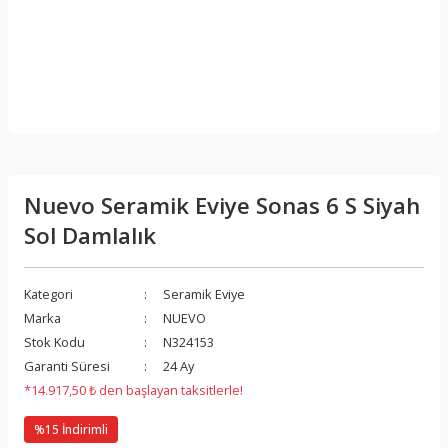
Nuevo Seramik Eviye Sonas 6 S Siyah
Sol Damlalık
Kategori
Seramik Eviye
Marka
NUEVO
Stok Kodu
N324153
Garanti Süresi
24 Ay
*14.917,50 ₺ den başlayan taksitlerle!
%15 İndirimli