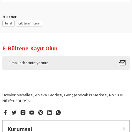
Yorum Yaz
Etiketler :
barel
çift taraflı barel
E-Bültene Kayıt Olun
Üçevler Mahallesi, Ahıska Caddesi, Gençşenocak İş Merkezi, No : 83/C
Nilüfer / BURSA
Kurumsal