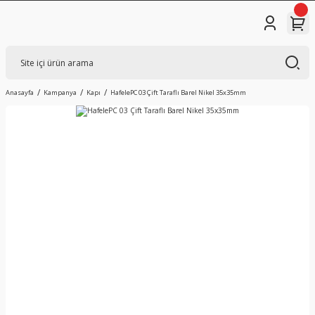
Anasayfa
Kampanya
Kapı
HafelePC 03 Çift Taraflı Barel Nikel 35x35mm