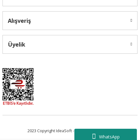
Alışveriş
Üyelik
2023 Copyright IdeaSoft - Tüm Hakları Saklıdır.
WhatsApp