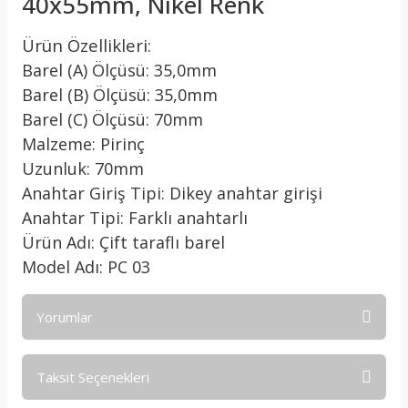
40x55mm, Nikel Renk
Ürün Özellikleri:
Barel (A) Ölçüsü: 35,0mm
Barel (B) Ölçüsü: 35,0mm
Barel (C) Ölçüsü: 70mm
Malzeme: Pirinç
Uzunluk: 70mm
Anahtar Giriş Tipi: Dikey anahtar girişi
Anahtar Tipi: Farklı anahtarlı
Ürün Adı: Çift taraflı barel
Model Adı: PC 03
Yorumlar
Taksit Seçenekleri
Bu ürüne ilk yorumu siz yapın!