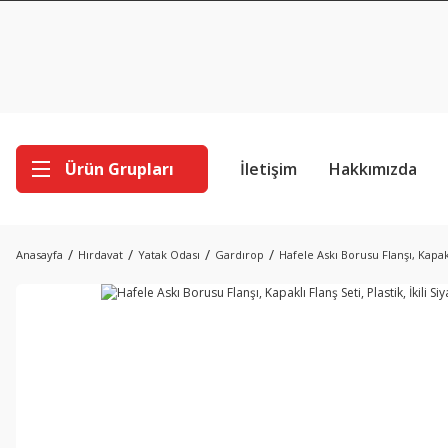
Ürün Grupları
İletişim
Hakkımızda
Anasayfa
Hırdavat
Yatak Odası
Gardırop
Hafele Askı Borusu Flanşı, Kapaklı