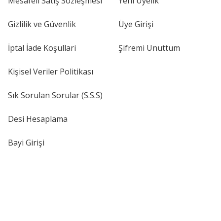
Mesafeli Satış Sözleşmesi
Yeni Üyelik
Gizlilik ve Güvenlik
Üye Girişi
İptal İade Koşullari
Şifremi Unuttum
Kişisel Veriler Politikası
Sık Sorulan Sorular (S.S.S)
Desi Hesaplama
Bayi Girişi