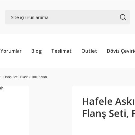
Yorumlar
Blog
Teslimat
Outlet
Döviz Çeviri
 Flanş Seti, Plastik, İkili Siyah
Hafele Askı
Flanş Seti, P