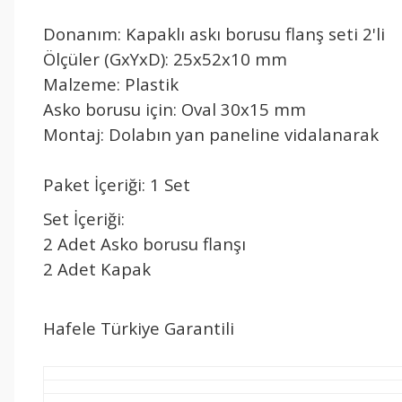
Donanım: Kapaklı askı borusu flanş seti 2'li
Ölçüler (GxYxD): 25x52x10 mm
Malzeme: Plastik
Asko borusu için: Oval 30x15 mm
Montaj: Dolabın yan paneline vidalanarak
Paket İçeriği: 1 Set
Set İçeriği:
2 Adet Asko borusu flanşı
2 Adet Kapak
Hafele Türkiye Garantili