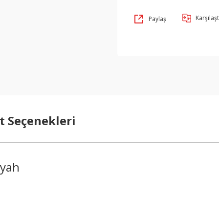
Karşılaşt
Paylaş
t Seçenekleri
iyah