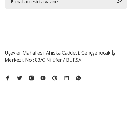
Üçevler Mahallesi, Ahıska Caddesi, Gençşenocak İş
Merkezi, No : 83/C Nilüfer / BURSA