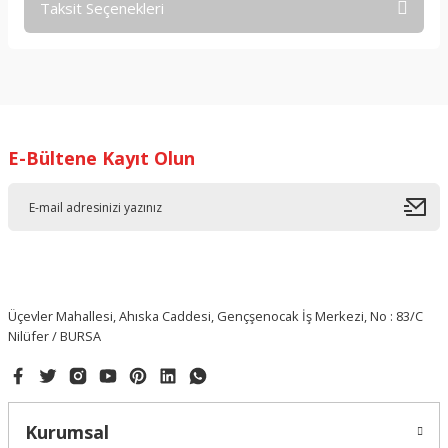
Taksit Seçenekleri
Bu ürüne ilk yorumu siz yapın!
Yorum Yaz
E-Bültene Kayıt Olun
Üçevler Mahallesi, Ahıska Caddesi, Gençşenocak İş Merkezi, No : 83/C
Nilüfer / BURSA
Kurumsal