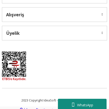
Alışveriş
Üyelik
2023 Copyright IdeaSoft - Tüm Hakları Saklıdır.
WhatsApp