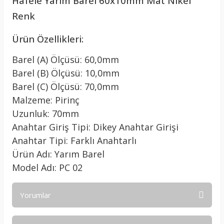
Hafele Yarım Barel 60x10mm Mat Nikel
Renk
Ürün Özellikleri:
Barel (A) Ölçüsü: 60,0mm
Barel (B) Ölçüsü: 10,0mm
Barel (C) Ölçüsü: 70,0mm
Malzeme: Pirinç
Uzunluk: 70mm
Anahtar Giriş Tipi: Dikey Anahtar Girişi
Anahtar Tipi: Farklı Anahtarlı
Ürün Adı: Yarım Barel
Model Adı: PC 02
Yorumlar