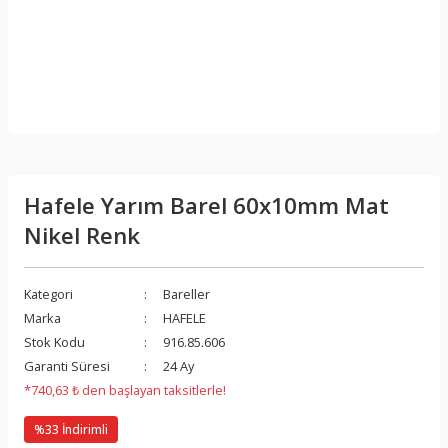
Hafele Yarım Barel 60x10mm Mat
Nikel Renk
Kategori
Bareller
Marka
HAFELE
Stok Kodu
916.85.606
Garanti Süresi
24 Ay
*740,63 ₺ den başlayan taksitlerle!
%33 İndirimli