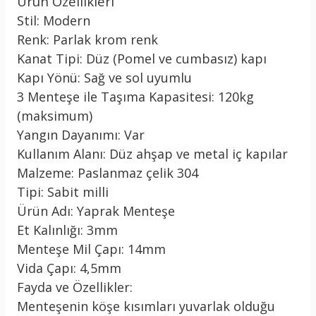
Ürün Özellikleri
Stil: Modern
Renk: Parlak krom renk
Kanat Tipi: Düz (Pomel ve cumbasız) kapı
Kapı Yönü: Sağ ve sol uyumlu
3 Menteşe ile Taşıma Kapasitesi: 120kg
(maksimum)
Yangın Dayanımı: Var
Kullanım Alanı: Düz ahşap ve metal iç kapılar
Malzeme: Paslanmaz çelik 304
Tipi: Sabit milli
Ürün Adı: Yaprak Menteşe
Et Kalınlığı: 3mm
Menteşe Mil Çapı: 14mm
Vida Çapı: 4,5mm
Fayda ve Özellikler:
Menteşenin köşe kısımları yuvarlak olduğu