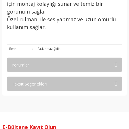
için montaj kolaylığı sunar ve temiz bir
görünüm sağlar.
Özel rulmanı ile ses yapmaz ve uzun ömürlü
kullanım sağlar.
Renk
:
Paslanmaz Çelik
Yorumlar
Taksit Seçenekleri
Bu ürüne ilk yorumu siz yapın!
Yorum Yaz
E-Bültene Kayıt Olun