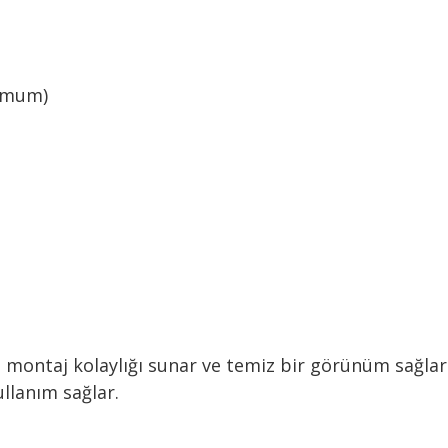
simum)
 montaj kolaylığı sunar ve temiz bir görünüm sağlar
llanım sağlar.