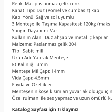
Renk: Mat paslanmaz çelik renk
Kanat Tipi: Düz (Pomel ve cumbasız) kapı
Kapı Yönü: Sağ ve sol uyumlu
3 Menteşe ile Taşıma Kapasitesi: 120kg (mak
Yangın Dayanımı: Var
Kullanım Alanı: Düz ahşap ve metal iç kapılar
Malzeme: Paslanmaz çelik 304
Tipi: Sabit milli
Ürün Adı: Yaprak Menteşe
Et Kalınlığı: 3mm
Menteşe Mil Çapı: 14mm
Vida Çapı: 4,5mm
Fayda ve Özellikler:
Menteşenin köşe kısımları yuvarlak olduğu için
Özel rulmanı ile ses yapmaz ve uzun ömürlü ku
Katalog Sayfası için Tıklayınız