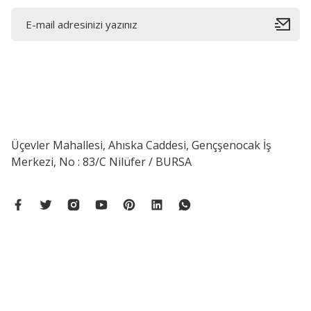
Üçevler Mahallesi, Ahıska Caddesi, Gençşenocak İş
Merkezi, No : 83/C Nilüfer / BURSA