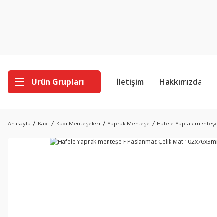
Ürün Grupları
İletişim
Hakkımızda
Anasayfa
Kapı
Kapı Menteşeleri
Yaprak Menteşe
Hafele Yaprak menteş