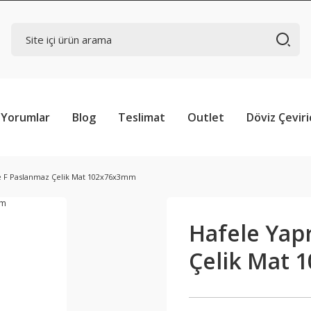
Yorumlar
Blog
Teslimat
Outlet
Döviz Çeviri
e F Paslanmaz Çelik Mat 102x76x3mm
Hafele Yap
Çelik Mat