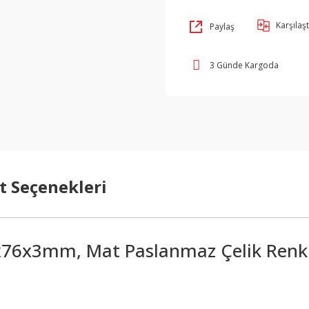
Karşılaşt
Paylaş
3 Günde Kargoda
t Seçenekleri
x76x3mm, Mat Paslanmaz Çelik Renk