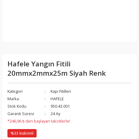
Hafele Yangın Fitili
20mmx2mmx25m Siyah Renk
Kategori
Kapı Fitilleri
Marka
HAFELE
Stok Kodu
950.43.001
Garanti Süresi
24 Ay
*246,96 ₺ den başlayan taksitlerle!
%33 İndirimli