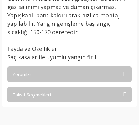
gaz salınımı yapmaz ve duman çıkarmaz.
Yapışkanlı bant kaldırılarak hızlıca montaj
yapılabilir. Yangın genişleme başlangıç
sıcaklığı 150-170 derecedir.
Fayda ve Özellikler
Saç kasalar ile uyumlu yangın fitili
Yorumlar
Taksit Seçenekleri
Bu ürüne ilk yorumu siz yapın!
Yorum Yaz