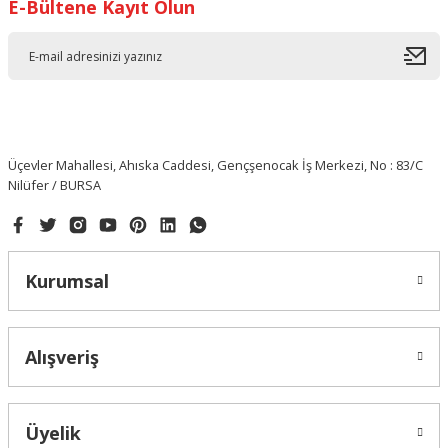
E-Bültene Kayıt Olun
Üçevler Mahallesi, Ahıska Caddesi, Gençşenocak İş Merkezi, No : 83/C
Nilüfer / BURSA
Kurumsal
Alışveriş
Üyelik