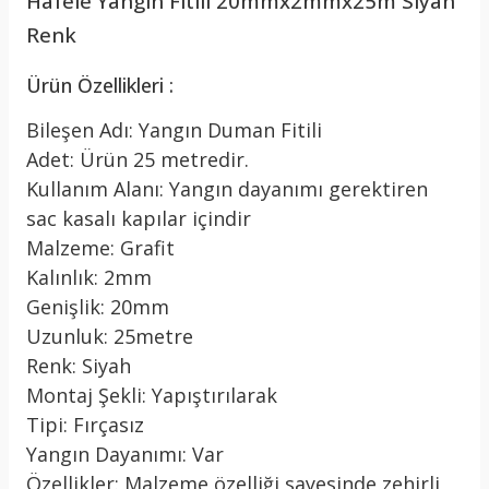
Hafele Yangın Fitili 20mmx2mmx25m Siyah
Renk
Ürün Özellikleri :
Bileşen Adı: Yangın Duman Fitili
Adet: Ürün 25 metredir.
Kullanım Alanı: Yangın dayanımı gerektiren
sac kasalı kapılar içindir
Malzeme: Grafit
Kalınlık: 2mm
Genişlik: 20mm
Uzunluk: 25metre
Renk: Siyah
Montaj Şekli: Yapıştırılarak
Tipi: Fırçasız
Yangın Dayanımı: Var
Özellikler: Malzeme özelliği sayesinde zehirli