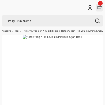
Anasayfa
Kapı
Fitiller / Giyotinler
Kapı Fitilleri
Hafele Yangın Fitili 20mmx2mmx25m Siya