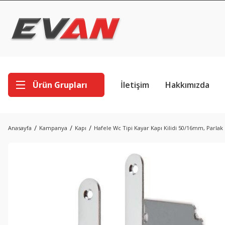
Ürün Grupları
İletişim
Hakkımızda
Anasayfa
Kampanya
Kapı
Hafele Wc Tipi Kayar Kapı Kilidi 50/16mm, Parla