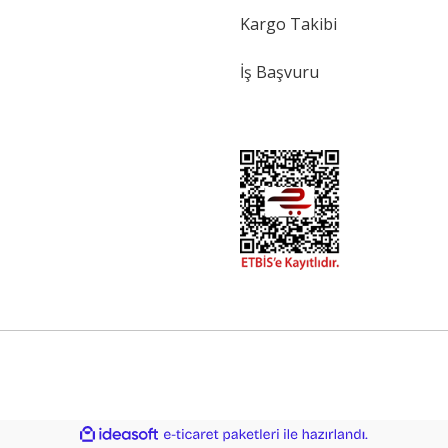
Kargo Takibi
İş Başvuru
ile
ideasoft
e-