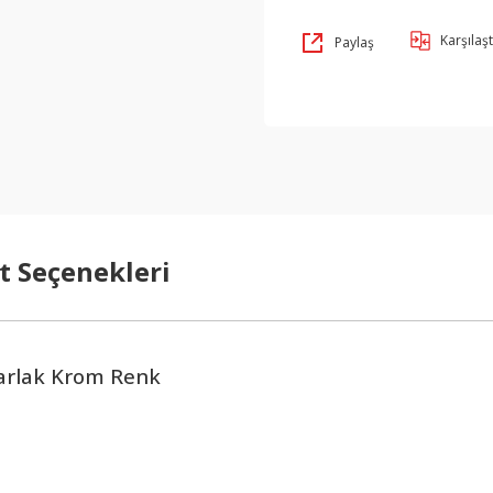
Karşılaşt
Paylaş
t Seçenekleri
Parlak Krom Renk