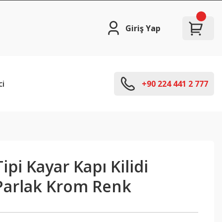
Giriş Yap
ci
+90 224 441 2 777
ipi Kayar Kapı Kilidi
Parlak Krom Renk