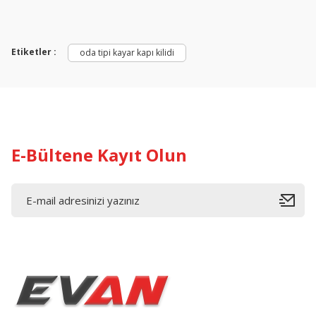
Etiketler :
oda tipi kayar kapı kilidi
E-Bültene Kayıt Olun