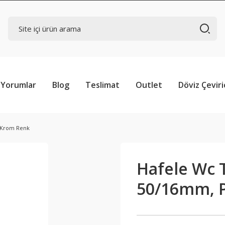
Yorumlar
Blog
Teslimat
Outlet
Döviz Çeviri
k Krom Renk
Hafele Wc T
50/16mm, 