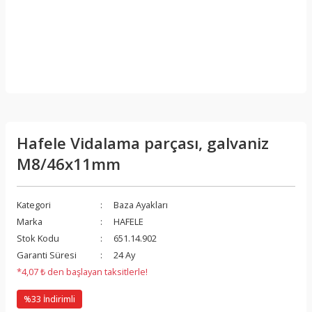
Hafele Vidalama parçası, galvaniz
M8/46x11mm
Kategori
Baza Ayakları
Marka
HAFELE
Stok Kodu
651.14.902
Garanti Süresi
24 Ay
*4,07 ₺ den başlayan taksitlerle!
%33 İndirimli