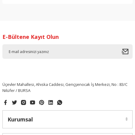
Yorum Yaz
E-Bültene Kayıt Olun
Üçevler Mahallesi, Ahıska Caddesi, Gençşenocak İş Merkezi, No : 83/C
Nilüfer / BURSA
Kurumsal