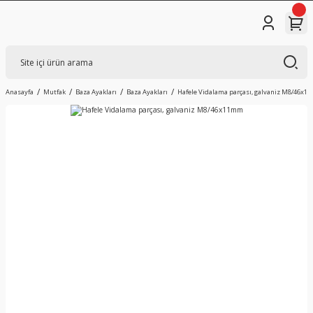
Anasayfa
Mutfak
Baza Ayakları
Baza Ayakları
Hafele Vidalama parçası, galvaniz M8/46x