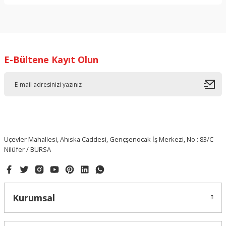
Yorum Yaz
E-Bültene Kayıt Olun
Üçevler Mahallesi, Ahıska Caddesi, Gençşenocak İş Merkezi, No : 83/C
Nilüfer / BURSA
Kurumsal