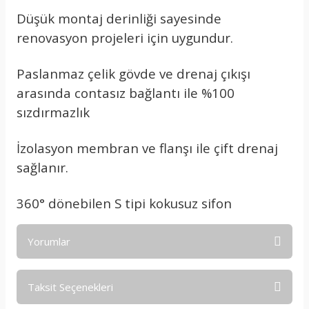
Düşük montaj derinliği sayesinde
renovasyon projeleri için uygundur.
Paslanmaz çelik gövde ve drenaj çıkışı
arasında contasız bağlantı ile %100
sızdırmazlık
İzolasyon membran ve flanşı ile çift drenaj
sağlanır.
360° dönebilen S tipi kokusuz sifon
Yorumlar
Taksit Seçenekleri
Bu ürüne ilk yorumu siz yapın!