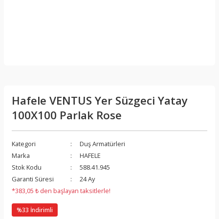
Hafele VENTUS Yer Süzgeci Yatay
100X100 Parlak Rose
Kategori
Duş Armatürleri
Marka
HAFELE
Stok Kodu
588.41.945
Garanti Süresi
24 Ay
*383,05 ₺ den başlayan taksitlerle!
%33 İndirimli