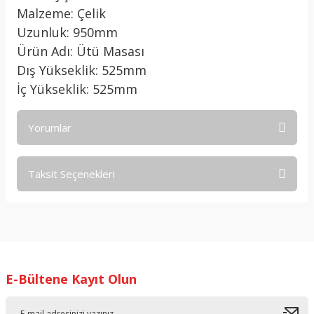
Malzeme: Çelik
Uzunluk: 950mm
Ürün Adı: Ütü Masası
Dış Yükseklik: 525mm
İç Yükseklik: 525mm
Yorumlar
Taksit Seçenekleri
Bu ürüne ilk yorumu siz yapın!
Yorum Yaz
E-Bültene Kayıt Olun