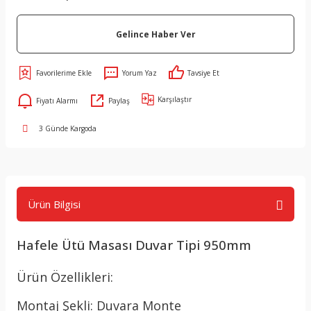
Gelince Haber Ver
Yorum Yaz
Tavsiye Et
Karşılaştır
Fiyatı Alarmı
Paylaş
3 Günde Kargoda
Ürün Bilgisi
Hafele Ütü Masası Duvar Tipi 950mm
Ürün Özellikleri:
Montaj Şekli: Duvara Monte