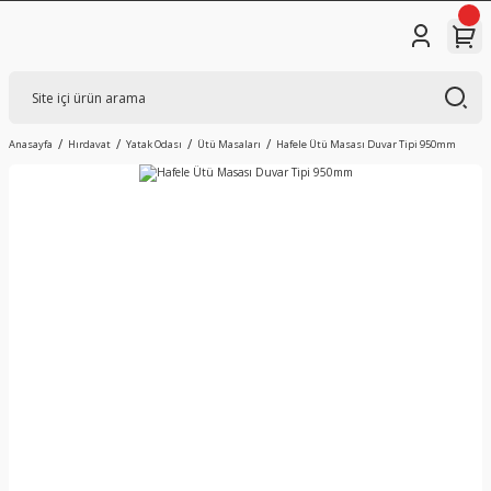
Anasayfa
Hırdavat
Yatak Odası
Ütü Masaları
Hafele Ütü Masası Duvar Tipi 950mm