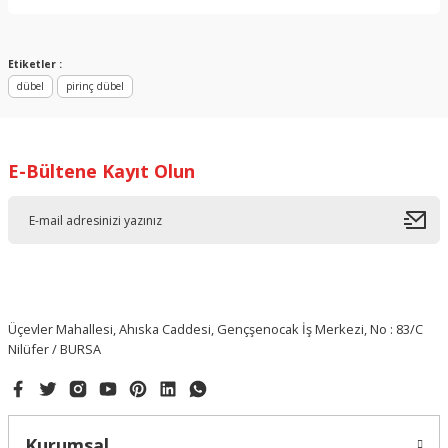
Yorum Yaz
Etiketler :
dübel
pirinç dübel
E-Bültene Kayıt Olun
Üçevler Mahallesi, Ahıska Caddesi, Gençşenocak İş Merkezi, No : 83/C
Nilüfer / BURSA
Kurumsal