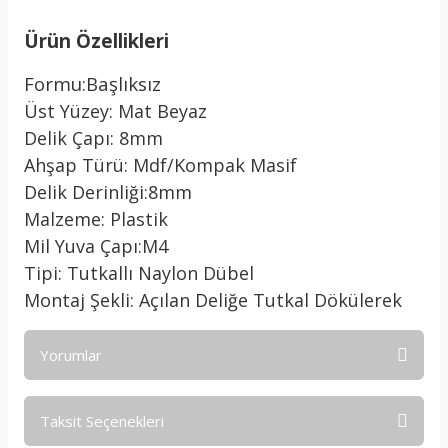
Ürün Özellikleri
Formu:Başlıksız
Üst Yüzey: Mat Beyaz
Delik Çapı: 8mm
Ahşap Türü: Mdf/Kompak Masif
Delik Derinliği:8mm
Malzeme: Plastik
Mil Yuva Çapı:M4
Tipi: Tutkallı Naylon Dübel
Montaj Şekli: Açılan Deliğe Tutkal Dökülerek
Yorumlar
Taksit Seçenekleri
Bu ürüne ilk yorumu siz yapın!