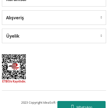
Alışveriş
Üyelik
2023 Copyright IdeaSoft - Tüm Hakları Saklıdır.
WhatsApp