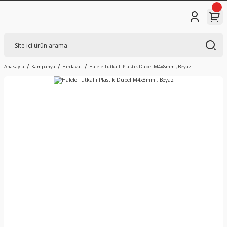
Anasayfa
Kampanya
Hırdavat
Hafele Tutkallı Plastik Dübel M4x8mm , Beyaz