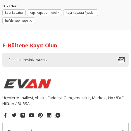
Yorum Yaz
Etiketler :
kapı kapatıcı
kapı kapatıcı hidrolik
kapı kapatıcı fiyatları
hafele kapı kapatıcı
E-Bültene Kayıt Olun
Üçevler Mahallesi, Ahıska Caddesi, Gençşenocak İş Merkezi, No : 83/C
Nilüfer / BURSA