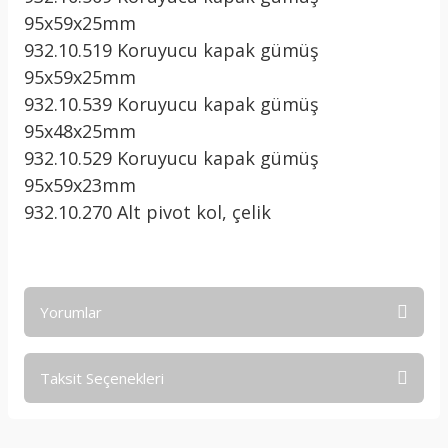
95x59x25mm
932.10.519 Koruyucu kapak gümüş
95x59x25mm
932.10.539 Koruyucu kapak gümüş
95x48x25mm
932.10.529 Koruyucu kapak gümüş
95x59x23mm
932.10.270 Alt pivot kol, çelik
Yorumlar
Taksit Seçenekleri
Bu ürüne ilk yorumu siz yapın!