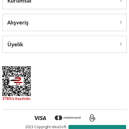
Kurumsal
Alışveriş
Üyelik
2023 Copyright IdeaSoft - Tüm Hakları Saklıdır.