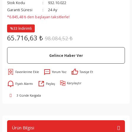
Stok Kodu
932.10.022
Garanti Süresi
24 Ay
*6.845,48 ₺ den başlayan taksitlerle!
%33 İndirimli
65.716,63 ₺
98.084,52 ₺
Gelince Haber Ver
Yorum Yaz
Tavsiye Et
Karşılaştır
Fiyatı Alarmı
Paylaş
3 Günde Kargoda
Ürün Bilgisi