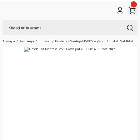
Anasayfa
Kampanya
Hırdavat
Hafele Tas Menteşe M510 Yavaşlatıcılı Düz 48/6 Mat Nikel