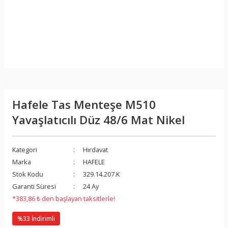
Hafele Tas Menteşe M510
Yavaşlatıcılı Düz 48/6 Mat Nikel
Kategori
Hırdavat
Marka
HAFELE
Stok Kodu
329.14.207.K
Garanti Süresi
24 Ay
*383,86 ₺ den başlayan taksitlerle!
%33 İndirimli