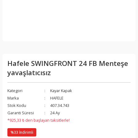
Hafele SWINGFRONT 24 FB Menteşe
yavaşlatıcısız
Kategori
Kayar Kapak
Marka
HAFELE
Stok Kodu
407.34.743
Garanti Süresi
24 Ay
*925,33 ₺ den başlayan taksitlerle!
%33 İndirimli