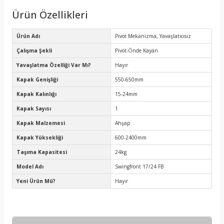
Ürün Özellikleri
Ürün Adı
Pivot Mekanizma, Yavaşlatıcısız
Çalışma Şekli
Pivot-Önde Kayan
Yavaşlatma Özelliği Var Mı?
Hayır
Kapak Genişliği
550-650mm
Kapak Kalınlığı
15-24mm
Kapak Sayısı
1
Kapak Malzemesi
Ahşap
Kapak Yüksekliği
600-2400mm
Taşıma Kapasitesi
24kg
Model Adı
Swingfront 17/24 FB
Yeni Ürün Mü?
Hayır