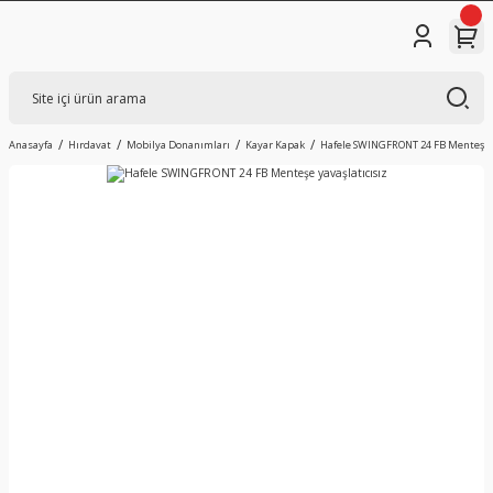
Anasayfa
Hırdavat
Mobilya Donanımları
Kayar Kapak
Hafele SWINGFRONT 24 FB Menteşe y