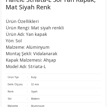
Mat Siyah Renk
Ürün Özellikleri
Ürün Rengi: Mat siyah renkli
Ürün Adı: Yan kapak
Yön: Sol
Malzeme: Alüminyum
Montaj Şekli: Vidalanarak
Kapak Malzemesi: Ahşap
Model Adı: Striata-L
Ürün Tipi
:
Kulp
Delik Ölçüsü
:
32 mm
Renk
:
Siyah
Stil
:
Modern
Malzeme
:
Aluminyum