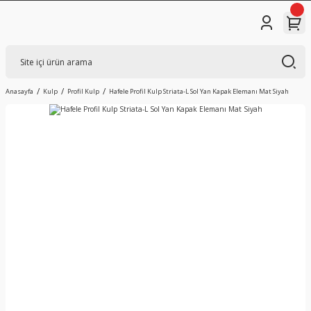
Anasayfa
Kulp
Profil Kulp
Hafele Profil Kulp Striata-L Sol Yan Kapak Elemanı Mat Siyah