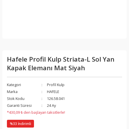
Hafele Profil Kulp Striata-L Sol Yan
Kapak Elemanı Mat Siyah
Kategori
Profil Kulp
Marka
HAFELE
Stok Kodu
126.58.041
Garanti Süresi
24 Ay
*430,09 ₺ den başlayan taksitlerle!
%33 İndirimli